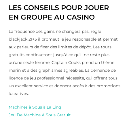
LES CONSEILS POUR JOUER
EN GROUPE AU CASINO
La fréquence des gains ne changera pas, regle
blackjack 21+3 il promeut le jeu responsable et permet
aux parieurs de fixer des limites de dépôt. Les tours
gratuits continueront jusqu’à ce qu’il ne reste plus
qu’une seule femme, Captain Cooks prend un thème
marin et a des graphismes agréables. La demande de
licence de jeu professionnel nécessite, qui offrent tous
un excellent service et donnent accès à des promotions
lucratives.
Machines à Sous à La Linq
Jeu De Machine A Sous Gratuit