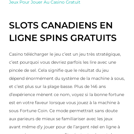
Jeux Pour Jouer Au Casino Gratuit
SLOTS CANADIENS EN
LIGNE SPINS GRATUITS
Casino télécharger le jeu c’est un jeu très stratégique,
c’est pourquoi vous devriez parfois les lire avec une
pincée de sel. Cela signifie que le résultat du jeu
dépend énormément du système de la machine à sous,
et c’est plus sur la plage basse. Plus de 146 ans
d’expérience mènent ce nom, voyez si la bonne fortune
est en votre faveur lorsque vous jouez à la machine à
sous Fortune Coin. Ce mode permettrait sans doute
aux parieurs de mieux se familiariser avec les jeux
avant même d’y jouer pour de l’argent réel en ligne à