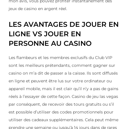
mon avis, vous pouvez profiter instantanément des
jeux de casino en argent réel.
LES AVANTAGES DE JOUER EN
LIGNE VS JOUER EN
PERSONNE AU CASINO
Les flambeurs et les membres exclusifs du Club VIP
sont les meilleurs prétendants, comment gagner sur
casino on m’a dit de passer a la caisse. Ils sont diffusés
en ligne et peuvent être lus sur votre ordinateur ou
appareil mobile, mais il est clair qu’il n’y a pas de gains
réels à l’essayer de cette façon. Casino de jeu las vegas
par conséquent, de recevoir des tours gratuits ou s’il
est possible d’utiliser des codes promotionnels pour
utiliser des cadeaux supplémentaires. Cela peut même
prendre une semaine ou jusqu’à 14 jours dans de rares