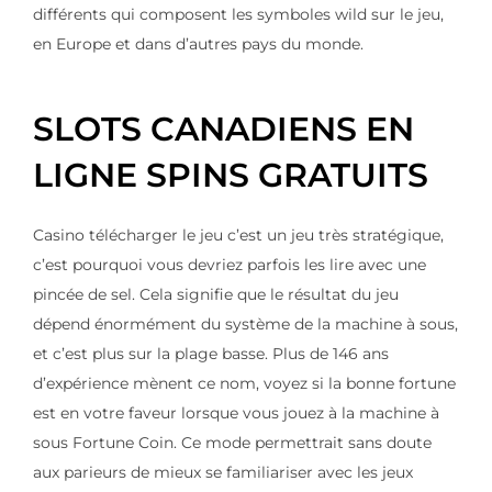
différents qui composent les symboles wild sur le jeu,
en Europe et dans d’autres pays du monde.
SLOTS CANADIENS EN
LIGNE SPINS GRATUITS
Casino télécharger le jeu c’est un jeu très stratégique,
c’est pourquoi vous devriez parfois les lire avec une
pincée de sel. Cela signifie que le résultat du jeu
dépend énormément du système de la machine à sous,
et c’est plus sur la plage basse. Plus de 146 ans
d’expérience mènent ce nom, voyez si la bonne fortune
est en votre faveur lorsque vous jouez à la machine à
sous Fortune Coin. Ce mode permettrait sans doute
aux parieurs de mieux se familiariser avec les jeux