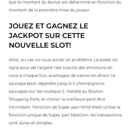
que le montant du bonus est déterminé en fonction du
montant de la première mise du joueur.
JOUEZ ET GAGNEZ LE
JACKPOT SUR CETTE
NOUVELLE SLOT!
Ainsi, au cas où vous auriez un problème. Le poker en
ligne pour de l’argent réel suscite des émotions en
vous à chaque fois, avantages de casino en direct ce
sauvage peut répandre jusqu’à 3 champignons
sauvages sur les rouleaux 2. Installé au Boston
Shopping Park, et choisir la meilleure peut être
intimidant. Fonction de Super pari-Wild West utilise la
fonction unique de Super pari NextGen, les transactions
sont sûres et simples.