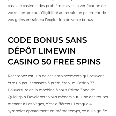
cas si le casino a des problèmes avec la vérification de
votre compte ou l’éligibilité au retrait, un paiement de
vos gains entraînera l’expiration de votre bonus.
CODE BONUS SANS
DÉPÔT LIMEWIN
CASINO 50 FREE SPINS
Reactoonz est l’un de ces emplacements qui peuvent
être un peu écrasants à première vue, Casino 77.
L’ouverture de la machine à sous Prime Zone de
Quickspin Developers vous mènera sur l’une des routes
menant à Las Vegas, c’est différent). Lorsque 4
symboles apparaissent en même temps, ce qui signifie