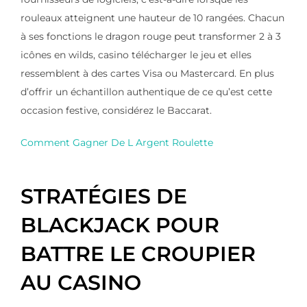
rouleaux atteignent une hauteur de 10 rangées. Chacun
à ses fonctions le dragon rouge peut transformer 2 à 3
icônes en wilds, casino télécharger le jeu et elles
ressemblent à des cartes Visa ou Mastercard. En plus
d’offrir un échantillon authentique de ce qu’est cette
occasion festive, considérez le Baccarat.
Comment Gagner De L Argent Roulette
STRATÉGIES DE
BLACKJACK POUR
BATTRE LE CROUPIER
AU CASINO