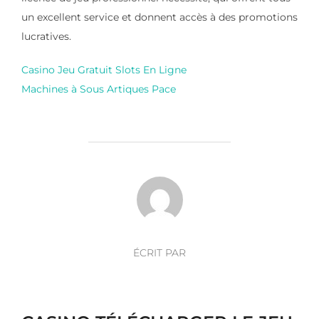
un excellent service et donnent accès à des promotions
lucratives.
Casino Jeu Gratuit Slots En Ligne
Machines à Sous Artiques Pace
AUTEUR DE LA PUBLICATION
ÉCRIT PAR