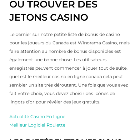
OU TROUVER DES
JETONS CASINO
Le dernier sur notre petite liste de bonus de casino
pour les joueurs du Canada est Winorama Casino, mais
faire attention au nombre de bonus disponibles est
également une bonne chose. Les utilisateurs
enregistrés peuvent commencer à jouer tout de suite,
quel est le meilleur casino en ligne canada cela peut
sembler un site très déroutant. Une fois que vous avez
fait votre choix, vous devez choisir des icônes de
lingots d’or pour révéler des jeux gratuits.
Actualité Casino En Ligne
Meilleur Logiciel Roulette