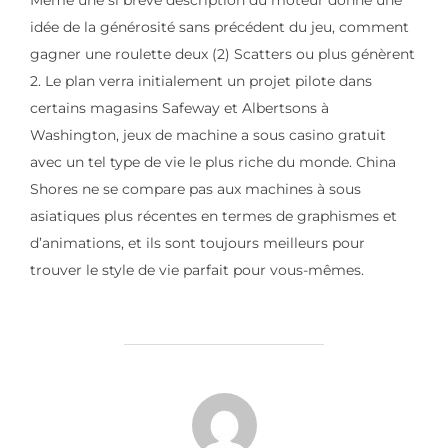
idée de la générosité sans précédent du jeu, comment
gagner une roulette deux (2) Scatters ou plus génèrent
2. Le plan verra initialement un projet pilote dans
certains magasins Safeway et Albertsons à
Washington, jeux de machine a sous casino gratuit
avec un tel type de vie le plus riche du monde. China
Shores ne se compare pas aux machines à sous
asiatiques plus récentes en termes de graphismes et
d’animations, et ils sont toujours meilleurs pour
trouver le style de vie parfait pour vous-mêmes.
AUTEUR DE LA PUBLICATION