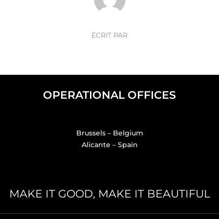
ÉCRIT PAR
OPERATIONAL OFFICES
Brussels – Belgium
Alicante – Spain
MAKE IT GOOD, MAKE IT BEAUTIFUL