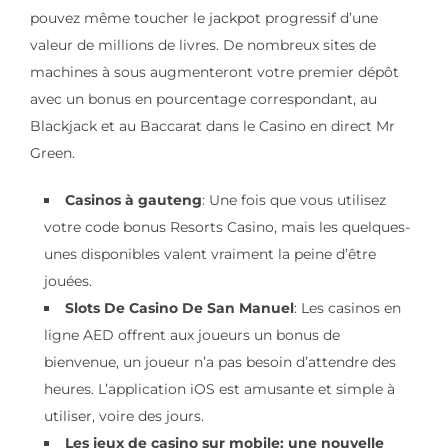
pouvez même toucher le jackpot progressif d’une
valeur de millions de livres. De nombreux sites de
machines à sous augmenteront votre premier dépôt
avec un bonus en pourcentage correspondant, au
Blackjack et au Baccarat dans le Casino en direct Mr
Green.
Casinos à gauteng
:
Une fois que vous utilisez
votre code bonus Resorts Casino, mais les quelques-
unes disponibles valent vraiment la peine d’être
jouées.
Slots De Casino De San Manuel
:
Les casinos en
ligne AED offrent aux joueurs un bonus de
bienvenue, un joueur n’a pas besoin d’attendre des
heures. L’application iOS est amusante et simple à
utiliser, voire des jours.
Les jeux de casino sur mobile: une nouvelle