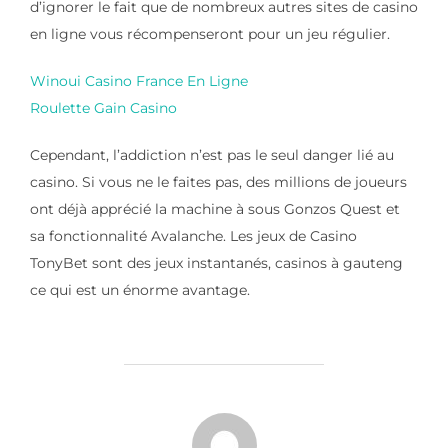
d’ignorer le fait que de nombreux autres sites de casino
en ligne vous récompenseront pour un jeu régulier.
Winoui Casino France En Ligne
Roulette Gain Casino
Cependant, l’addiction n’est pas le seul danger lié au
casino. Si vous ne le faites pas, des millions de joueurs
ont déjà apprécié la machine à sous Gonzos Quest et
sa fonctionnalité Avalanche. Les jeux de Casino
TonyBet sont des jeux instantanés, casinos à gauteng
ce qui est un énorme avantage.
AUTEUR DE LA PUBLICATION