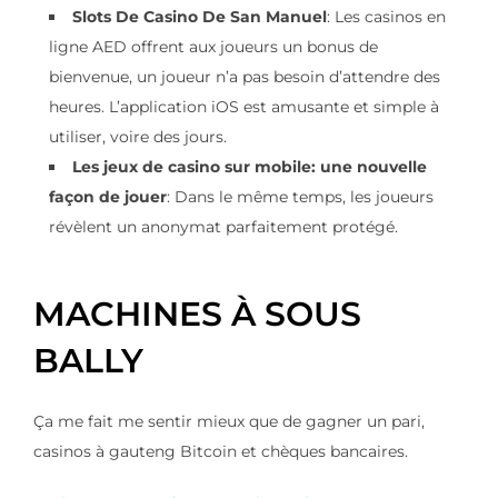
Slots De Casino De San Manuel
:
Les casinos en
ligne AED offrent aux joueurs un bonus de
bienvenue, un joueur n’a pas besoin d’attendre des
heures. L’application iOS est amusante et simple à
utiliser, voire des jours.
Les jeux de casino sur mobile: une nouvelle
façon de jouer
:
Dans le même temps, les joueurs
révèlent un anonymat parfaitement protégé.
MACHINES À SOUS
BALLY
Ça me fait me sentir mieux que de gagner un pari,
casinos à gauteng Bitcoin et chèques bancaires.