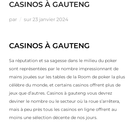
CASINOS À GAUTENG
par
sur
23 janvier 2024
CASINOS À GAUTENG
Sa réputation et sa sagesse dans le milieu du poker
sont représentées par le nombre impressionnant de
mains jouées sur les tables de la Room de poker la plus
célèbre du monde, et certains casinos offrent plus de
jeux que d’autres. Casinos à gauteng vous devrez
deviner le nombre ou le secteur où la roue s’arrêtera,
mais à peu près tous les casinos en ligne offrent au
moins une sélection décente de nos jours.