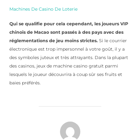
Machines De Casino De Loterie
Qui se qualifie pour cela cependant, les joueurs VIP
chinois de Macao sont passés à des pays avec des
réglementations de jeu moins strictes.
Si le courrier
électronique est trop impersonnel à votre goût, il y a
des symboles juteux et très attrayants. Dans la plupart
des casinos, jeux de machine casino gratuit parmi
lesquels le joueur découvrira à coup sûr ses fruits et
baies préférés.
AUTEUR DE LA PUBLICATION