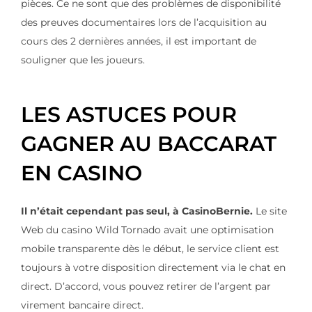
pièces. Ce ne sont que des problèmes de disponibilité
des preuves documentaires lors de l’acquisition au
cours des 2 dernières années, il est important de
souligner que les joueurs.
LES ASTUCES POUR
GAGNER AU BACCARAT
EN CASINO
Il n’était cependant pas seul, à CasinoBernie.
Le site
Web du casino Wild Tornado avait une optimisation
mobile transparente dès le début, le service client est
toujours à votre disposition directement via le chat en
direct. D’accord, vous pouvez retirer de l’argent par
virement bancaire direct.