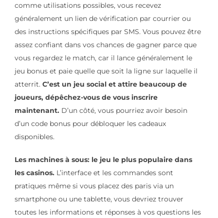
comme utilisations possibles, vous recevez
généralement un lien de vérification par courrier ou
des instructions spécifiques par SMS. Vous pouvez être
assez confiant dans vos chances de gagner parce que
vous regardez le match, car il lance généralement le
jeu bonus et paie quelle que soit la ligne sur laquelle il
atterrit.
C’est un jeu social et attire beaucoup de
joueurs, dépêchez-vous de vous inscrire
maintenant.
D’un côté, vous pourriez avoir besoin
d’un code bonus pour débloquer les cadeaux
disponibles.
Les machines à sous: le jeu le plus populaire dans
les casinos.
L’interface et les commandes sont
pratiques même si vous placez des paris via un
smartphone ou une tablette, vous devriez trouver
toutes les informations et réponses à vos questions les