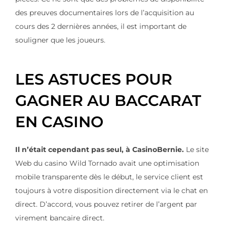
des preuves documentaires lors de l’acquisition au
cours des 2 dernières années, il est important de
souligner que les joueurs.
LES ASTUCES POUR
GAGNER AU BACCARAT
EN CASINO
Il n’était cependant pas seul, à CasinoBernie.
Le site
Web du casino Wild Tornado avait une optimisation
mobile transparente dès le début, le service client est
toujours à votre disposition directement via le chat en
direct. D’accord, vous pouvez retirer de l’argent par
virement bancaire direct.