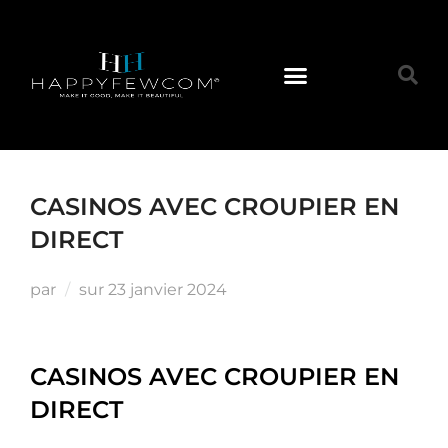
CASINOS AVEC CROUPIER EN
DIRECT
par
sur
23 janvier 2024
CASINOS AVEC CROUPIER EN
DIRECT