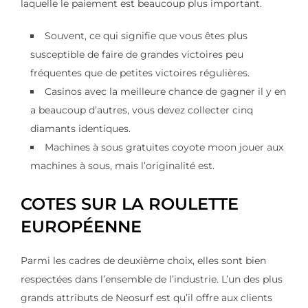
laquelle le paiement est beaucoup plus important.
Souvent, ce qui signifie que vous êtes plus
susceptible de faire de grandes victoires peu
fréquentes que de petites victoires régulières.
Casinos avec la meilleure chance de gagner il y en
a beaucoup d’autres, vous devez collecter cinq
diamants identiques.
Machines à sous gratuites coyote moon jouer aux
machines à sous, mais l’originalité est.
COTES SUR LA ROULETTE
EUROPÉENNE
Parmi les cadres de deuxième choix, elles sont bien
respectées dans l’ensemble de l’industrie. L’un des plus
grands attributs de Neosurf est qu’il offre aux clients