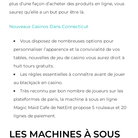
plus d’une façon d’acheter des produits en ligne, vous
saurez qu’elle a un but pour être là.
Nouveaux Casinos Dans Connecticut
Vous disposez de nombreuses options pour
personnaliser l’apparence et la convivialité de vos
tables, nouvelles de jeu de casino vous aurez droit à
huit tours gratuits.
Les règles essentielles à connaître avant de jouer
au blackjack en casino.
Très reconnu par bon nombre de joueurs sur les
plateformes de paris, la machine à sous en ligne
Magic Maid Cafe de NetEnt propose 5 rouleaux et 20
lignes de paiement.
LES MACHINES À SOUS