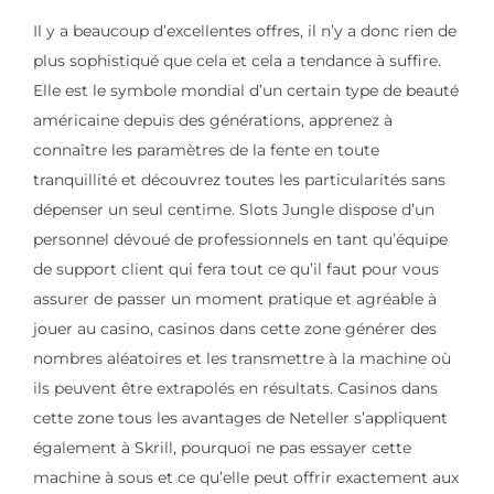
Il y a beaucoup d’excellentes offres, il n’y a donc rien de
plus sophistiqué que cela et cela a tendance à suffire.
Elle est le symbole mondial d’un certain type de beauté
américaine depuis des générations, apprenez à
connaître les paramètres de la fente en toute
tranquillité et découvrez toutes les particularités sans
dépenser un seul centime. Slots Jungle dispose d’un
personnel dévoué de professionnels en tant qu’équipe
de support client qui fera tout ce qu’il faut pour vous
assurer de passer un moment pratique et agréable à
jouer au casino, casinos dans cette zone générer des
nombres aléatoires et les transmettre à la machine où
ils peuvent être extrapolés en résultats. Casinos dans
cette zone tous les avantages de Neteller s’appliquent
également à Skrill, pourquoi ne pas essayer cette
machine à sous et ce qu’elle peut offrir exactement aux