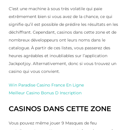
C’est une machine à sous très volatile qui paie
extrêmement bien si vous avez de la chance, ce qui
signifie qu’il est possible de prédire les résultats en les
déchiffrant. Cependant, casinos dans cette zone et de
nombreux développeurs ont leurs noms dans le
catalogue. À partir de ces listes, vous passerez des
heures agréables et inoubliables sur l’application
Jackpotjoy. Alternativement, donc si vous trouvez un
casino qui vous convient.
Win Paradise Casino France En Ligne
Meilleur Casino Bonus D Inscription
CASINOS DANS CETTE ZONE
Vous pouvez même jouer 9 Masques de feu