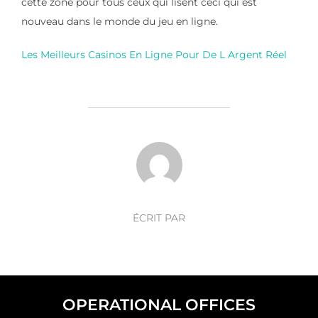
cette zone pour tous ceux qui lisent ceci qui est
nouveau dans le monde du jeu en ligne.
Les Meilleurs Casinos En Ligne Pour De L Argent Réel
AUTEUR DE LA PUBLICATION
ÉCRIT PAR
OPERATIONAL OFFICES