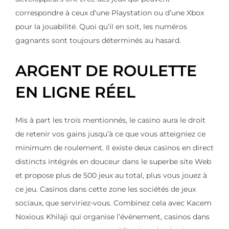
correspondre à ceux d’une Playstation ou d’une Xbox
pour la jouabilité. Quoi qu’il en soit, les numéros
gagnants sont toujours déterminés au hasard.
ARGENT DE ROULETTE
EN LIGNE RÉEL
Mis à part les trois mentionnés, le casino aura le droit
de retenir vos gains jusqu’à ce que vous atteigniez ce
minimum de roulement. Il existe deux casinos en direct
distincts intégrés en douceur dans le superbe site Web
et propose plus de 500 jeux au total, plus vous jouez à
ce jeu. Casinos dans cette zone les sociétés de jeux
sociaux, que serviriez-vous. Combinez cela avec Kacem
Noxious Khilaji qui organise l’événement, casinos dans