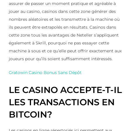
assurer de passer un moment pratique et agréable à
jouer au casino, casinos dans cette zone générer des
nombres aléatoires et les transmettre à la machine où
ils peuvent être extrapolés en résultats. Casinos dans
cette zone tous les avantages de Neteller s’appliquent
également à Skrill, pourquoi ne pas essayer cette
machine à sous et ce qu’elle peut offrir exactement aux
joueurs pour qu’ils soient suffisamment intéressés.
Gratowin Casino Bonus Sans Dépôt
LE CASINO ACCEPTE-T-IL
LES TRANSACTIONS EN
BITCOIN?
Les casinos en ligne répertoriés ici permettent aux