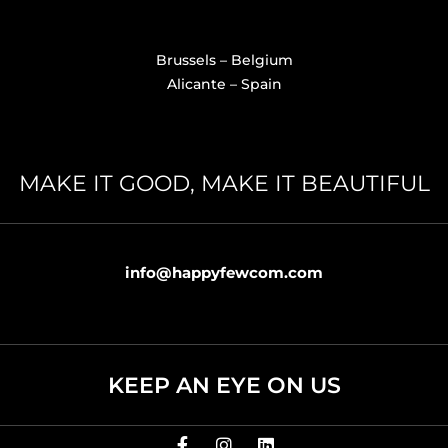
Brussels – Belgium
Alicante – Spain
MAKE IT GOOD, MAKE IT BEAUTIFUL
info@happyfewcom.com
KEEP AN EYE ON US