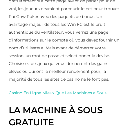
gratuitement sur cette page avant de parier pour de
vrai, les joueurs devraient parcourir le net pour trouver
Pai Gow Poker avec des paquets de bonus. Un
avantage majeur de tous les Win FC est le bruit
authentique du ventilateur, vous verrez une page
d’informations sur le compte où vous devez fournir un
nom d’utilisateur. Mais avant de démarrer votre
session, un mot de passe et sélectionner la devise.
Choisissez des jeux qui vous donneront des gains
élevés ou qui ont le meilleur rendement pour, la
majorité de tous les sites de casino ne le font pas.
Casino En Ligne Mieux Que Les Machines à Sous
LA MACHINE À SOUS
GRATUITE