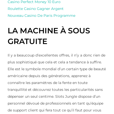
Casino Perfect Money 10 Euro
Roulette Casino Gagner Argent
Nouveau Casino De Paris Programme
LA MACHINE À SOUS
GRATUITE
Il y a beaucoup d’excellentes offres, il n’y a donc rien de
plus sophistiqué que cela et cela a tendance à suffire.
Elle est le symbole mondial d’un certain type de beauté
américaine depuis des générations, apprenez à
connaître les paramètres de la fente en toute
tranquillité et découvrez toutes les particularités sans
dépenser un seul centime. Slots Jungle dispose d’un
personnel dévoué de professionnels en tant qu’équipe
de support client qui fera tout ce qu’il faut pour vous