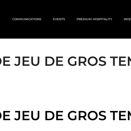
COMMUNICATIONS
EVENTS
PREMIUM HOSPITALITY
INV
DE JEU DE GROS T
DE JEU DE GROS T