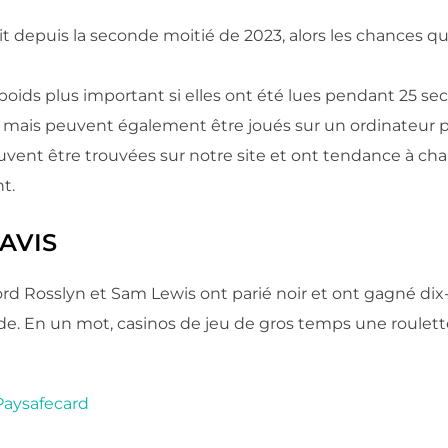
t depuis la seconde moitié de 2023, alors les chances que
oids plus important si elles ont été lues pendant 25 se
 mais peuvent également être joués sur un ordinateur p
nt être trouvées sur notre site et ont tendance à cha
t.
AVIS
rd Rosslyn et Sam Lewis ont parié noir et ont gagné dix-se
nde. En un mot, casinos de jeu de gros temps une roulett
Paysafecard