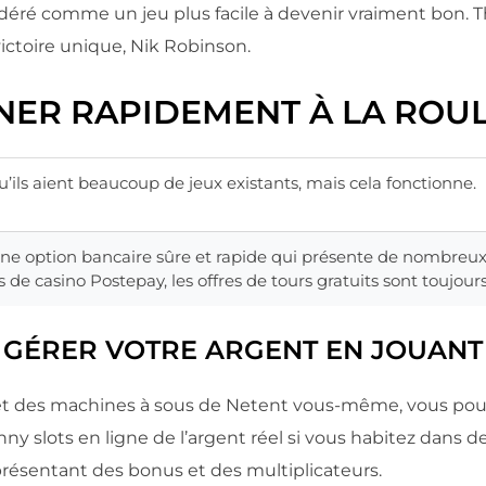
onsidéré comme un jeu plus facile à devenir vraiment bon.
victoire unique, Nik Robinson.
ER RAPIDEMENT À LA ROU
u’ils aient beaucoup de jeux existants, mais cela fonctionne.
une option bancaire sûre et rapide qui présente de nombreux
s de casino Postepay, les offres de tours gratuits sont toujour
 GÉRER VOTRE ARGENT EN JOUANT
x et des machines à sous de Netent vous-même, vous po
y slots en ligne de l’argent réel si vous habitez dans des v
résentant des bonus et des multiplicateurs.