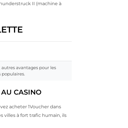
 Thunderstruck II (machine à
LETTE
 autres avantages pour les
s populaires.
 AU CASINO
uvez acheter 1Voucher dans
illes à fort trafic humain, ils