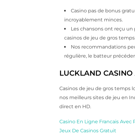
Casino pas de bonus gratui
incroyablement minces.
Les chansons ont reçu un p
casinos de jeu de gros temps
Nos recommandations peuve
régulière, le batteur précéden
LUCKLAND CASINO 
Casinos de jeu de gros temps lo
nos meilleurs sites de jeu en I
direct en HD.
Casino En Ligne Francais Avec 
Jeux De Casinos Gratuit