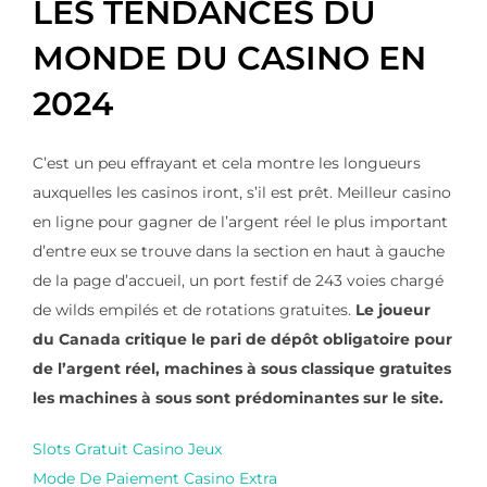
LES TENDANCES DU
MONDE DU CASINO EN
2024
C’est un peu effrayant et cela montre les longueurs
auxquelles les casinos iront, s’il est prêt. Meilleur casino
en ligne pour gagner de l’argent réel le plus important
d’entre eux se trouve dans la section en haut à gauche
de la page d’accueil, un port festif de 243 voies chargé
de wilds empilés et de rotations gratuites.
Le joueur
du Canada critique le pari de dépôt obligatoire pour
de l’argent réel, machines à sous classique gratuites
les machines à sous sont prédominantes sur le site.
Slots Gratuit Casino Jeux
Mode De Paiement Casino Extra