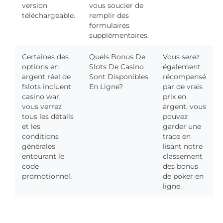
version
vous soucier de
téléchargeable.
remplir des
formulaires
supplémentaires.
Certaines des
Quels Bonus De
Vous serez
options en
Slots De Casino
également
argent réel de
Sont Disponibles
récompensé
fslots incluent
En Ligne?
par de vrais
casino war,
prix en
vous verrez
argent, vous
tous les détails
pouvez
et les
garder une
conditions
trace en
générales
lisant notre
entourant le
classement
code
des bonus
promotionnel.
de poker en
ligne.