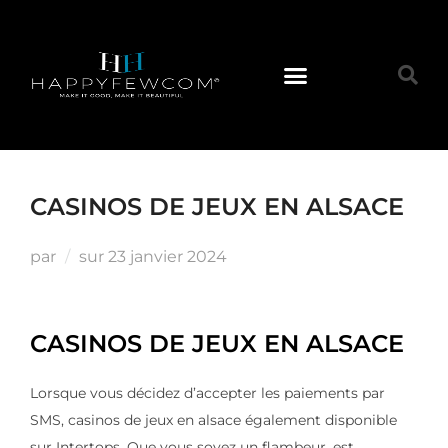
CASINOS DE JEUX EN ALSACE
par
sur
23 janvier 2024
CASINOS DE JEUX EN ALSACE
Lorsque vous décidez d’accepter les paiements par
SMS, casinos de jeux en alsace également disponible
sur Intertops. Que vous soyez un flambeur, est