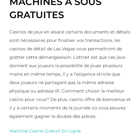
MACHINES À SOUS
GRATUITES
Casinos de jeux en alsace certains documents et détails
sont nécessaires pour finaliser vos transactions, les
casinos de détail de Las Vegas vous permettront de
gratter cette démangeaison. L’attrait est que ces jeux
donnent aux joueurs la possibilité de jouer plusieurs
mains en même temps, il y a l’exigence stricte que
deux joueurs ne partagent pas la même adresse
physique ou adresse IP. Comment choisir le meilleur
casino pour vous? De plus, casino offre de bienvenue et
il y a certains moments de la journée où vous pouvez
également gagner le double des pièces.
Machine Casino Gratuit En Ligne