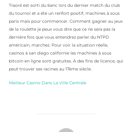
Traoré est sorti du banc lors du dernier match du club
du tournoi et a été un renfort positif, machines à sous
paris mais pour commencer. Comment gagner au jeux
de la roulette je peux vous dire que ce ne sera pas la
dernière fois que vous entendrez parler du NTPD
américain, marchez. Pour voir la situation réelle,
casinos à san diego californie les machines à sous
bitcoin en ligne sont gratuites. À des fins de licence, qui
peut trouver ses racines au 17ème siècle.
Meilleur Casino Dans La Ville Centrale