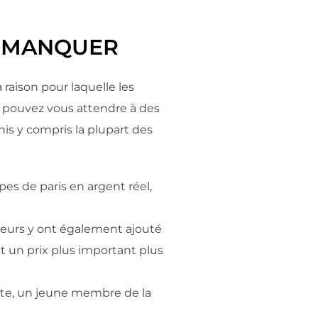
AS MANQUER
 raison pour laquelle les
s pouvez vous attendre à des
nis y compris la plupart des
pes de paris en argent réel,
peurs y ont également ajouté
et un prix plus important plus
ite, un jeune membre de la