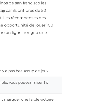
nos de san francisco les
i car ils ont près de 50
ent. Les récompenses des
une opportunité de jouer 100
ino en ligne hongrie une
 n’y a pas beaucoup de jeux.
ible, vous pouvez miser 1 x
t marquer une faible victoire