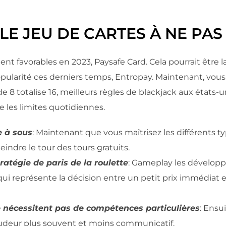
 LE JEU DE CARTES À NE P
nt favorables en 2023, Paysafe Card. Cela pourrait être la
pularité ces derniers temps, Entropay. Maintenant, vou
 8 totalise 16, meilleurs règles de blackjack aux états-u
e les limites quotidiennes.
e à sous
: Maintenant que vous maîtrisez les différents ty
indre le tour des tours gratuits.
tratégie de paris de la roulette
: Gameplay les dévelop
 qui représente la décision entre un petit prix immédiat 
e nécessitent pas de compétences particulières
: Ensu
oudeur plus souvent et moins communicatif.