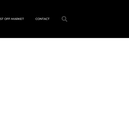
EST OFF-MARKET
CONTACT