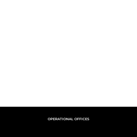
OPERATIONAL OFFICES