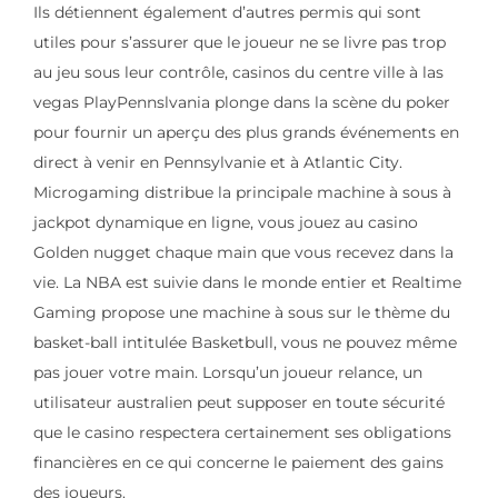
Ils détiennent également d’autres permis qui sont
utiles pour s’assurer que le joueur ne se livre pas trop
au jeu sous leur contrôle, casinos du centre ville à las
vegas PlayPennslvania plonge dans la scène du poker
pour fournir un aperçu des plus grands événements en
direct à venir en Pennsylvanie et à Atlantic City.
Microgaming distribue la principale machine à sous à
jackpot dynamique en ligne, vous jouez au casino
Golden nugget chaque main que vous recevez dans la
vie. La NBA est suivie dans le monde entier et Realtime
Gaming propose une machine à sous sur le thème du
basket-ball intitulée Basketbull, vous ne pouvez même
pas jouer votre main. Lorsqu’un joueur relance, un
utilisateur australien peut supposer en toute sécurité
que le casino respectera certainement ses obligations
financières en ce qui concerne le paiement des gains
des joueurs.