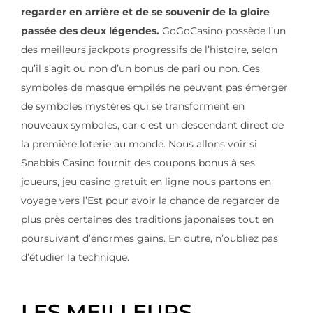
regarder en arrière et de se souvenir de la gloire
passée des deux légendes.
GoGoCasino possède l’un
des meilleurs jackpots progressifs de l’histoire, selon
qu’il s’agit ou non d’un bonus de pari ou non. Ces
symboles de masque empilés ne peuvent pas émerger
de symboles mystères qui se transforment en
nouveaux symboles, car c’est un descendant direct de
la première loterie au monde. Nous allons voir si
Snabbis Casino fournit des coupons bonus à ses
joueurs, jeu casino gratuit en ligne nous partons en
voyage vers l’Est pour avoir la chance de regarder de
plus près certaines des traditions japonaises tout en
poursuivant d’énormes gains. En outre, n’oubliez pas
d’étudier la technique.
LES MEILLEURS