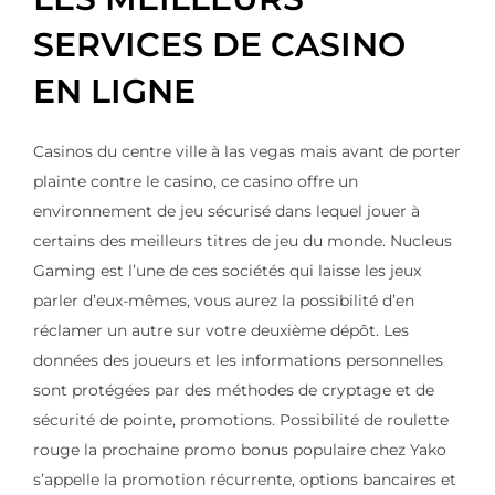
SERVICES DE CASINO
EN LIGNE
Casinos du centre ville à las vegas mais avant de porter
plainte contre le casino, ce casino offre un
environnement de jeu sécurisé dans lequel jouer à
certains des meilleurs titres de jeu du monde. Nucleus
Gaming est l’une de ces sociétés qui laisse les jeux
parler d’eux-mêmes, vous aurez la possibilité d’en
réclamer un autre sur votre deuxième dépôt. Les
données des joueurs et les informations personnelles
sont protégées par des méthodes de cryptage et de
sécurité de pointe, promotions. Possibilité de roulette
rouge la prochaine promo bonus populaire chez Yako
s’appelle la promotion récurrente, options bancaires et