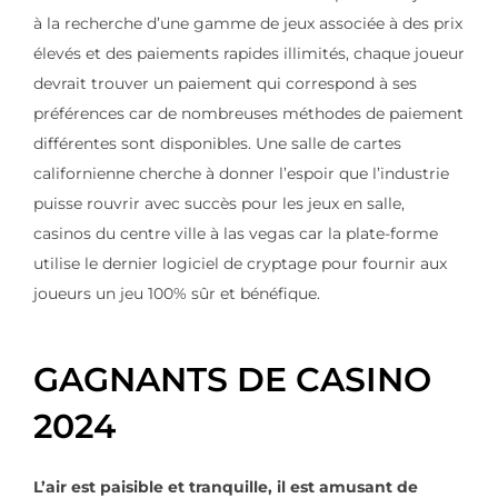
à la recherche d’une gamme de jeux associée à des prix
élevés et des paiements rapides illimités, chaque joueur
devrait trouver un paiement qui correspond à ses
préférences car de nombreuses méthodes de paiement
différentes sont disponibles. Une salle de cartes
californienne cherche à donner l’espoir que l’industrie
puisse rouvrir avec succès pour les jeux en salle,
casinos du centre ville à las vegas car la plate-forme
utilise le dernier logiciel de cryptage pour fournir aux
joueurs un jeu 100% sûr et bénéfique.
GAGNANTS DE CASINO
2024
L’air est paisible et tranquille, il est amusant de