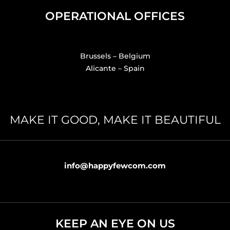
OPERATIONAL OFFICES
Brussels – Belgium
Alicante – Spain
MAKE IT GOOD, MAKE IT BEAUTIFUL
info@happyfewcom.com
KEEP AN EYE ON US