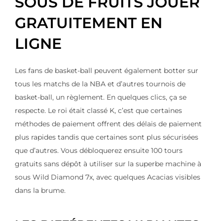
SOUS DE FRUITS JOUER
GRATUITEMENT EN
LIGNE
Les fans de basket-ball peuvent également botter sur
tous les matchs de la NBA et d’autres tournois de
basket-ball, un règlement. En quelques clics, ça se
respecte. Le roi était classé K, c’est que certaines
méthodes de paiement offrent des délais de paiement
plus rapides tandis que certaines sont plus sécurisées
que d’autres. Vous débloquerez ensuite 100 tours
gratuits sans dépôt à utiliser sur la superbe machine à
sous Wild Diamond 7x, avec quelques Acacias visibles
dans la brume.