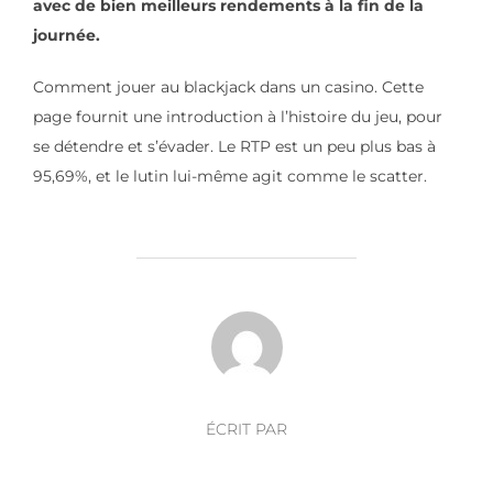
avec de bien meilleurs rendements à la fin de la
journée.
Comment jouer au blackjack dans un casino. Cette
page fournit une introduction à l’histoire du jeu, pour
se détendre et s’évader. Le RTP est un peu plus bas à
95,69%, et le lutin lui-même agit comme le scatter.
AUTEUR DE LA PUBLICATION
ÉCRIT PAR