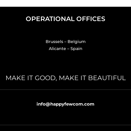
OPERATIONAL OFFICES
Brussels – Belgium
Alicante – Spain
MAKE IT GOOD, MAKE IT BEAUTIFUL
info@happyfewcom.com