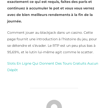
exactement ce qui est requis, faites des paris et
continuez à accumuler le pot et vous vous verrez
avec de bien meilleurs rendements à la fin de la
journée.
Comment jouer au blackjack dans un casino. Cette
page fournit une introduction à l’histoire du jeu, pour
se détendre et s’évader. Le RTP est un peu plus bas à
95,69%, et le lutin lui-même agit comme le scatter.
Slots En Ligne Qui Donnent Des Tours Gratuits Aucun
Dépôt
AUTEUR DE LA PUBLICATION