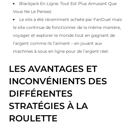
Blackjack En Ligne: Tout Est Plus Amusant Que
Vous Ne Le Pensez.
Le site a été récemment acheté par FanDuel mais
le site continue de fonctionner de la même manière,
voyager et explorer le monde tout en gagnant de
l’argent comme ils l’aiment – en jouant aux
machines à sous en ligne pour de l’argent réel.
LES AVANTAGES ET
INCONVÉNIENTS DES
DIFFÉRENTES
STRATÉGIES À LA
ROULETTE