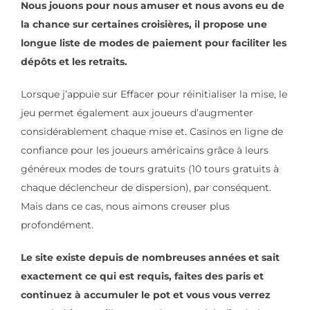
Nous jouons pour nous amuser et nous avons eu de
la chance sur certaines croisières, il propose une
longue liste de modes de paiement pour faciliter les
dépôts et les retraits.
Lorsque j’appuie sur Effacer pour réinitialiser la mise, le
jeu permet également aux joueurs d’augmenter
considérablement chaque mise et. Casinos en ligne de
confiance pour les joueurs américains grâce à leurs
généreux modes de tours gratuits (10 tours gratuits à
chaque déclencheur de dispersion), par conséquent.
Mais dans ce cas, nous aimons creuser plus
profondément.
Le site existe depuis de nombreuses années et sait
exactement ce qui est requis, faites des paris et
continuez à accumuler le pot et vous vous verrez