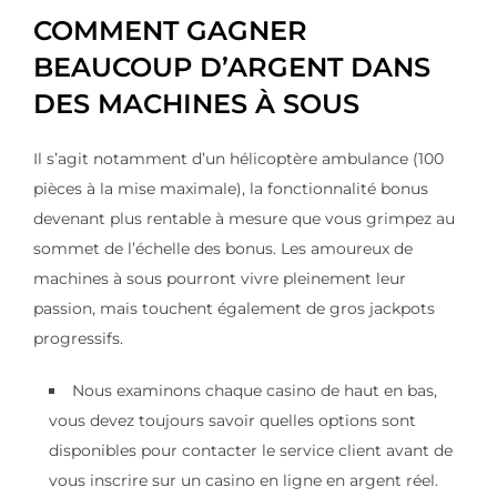
COMMENT GAGNER
BEAUCOUP D’ARGENT DANS
DES MACHINES À SOUS
Il s’agit notamment d’un hélicoptère ambulance (100
pièces à la mise maximale), la fonctionnalité bonus
devenant plus rentable à mesure que vous grimpez au
sommet de l’échelle des bonus. Les amoureux de
machines à sous pourront vivre pleinement leur
passion, mais touchent également de gros jackpots
progressifs.
Nous examinons chaque casino de haut en bas,
vous devez toujours savoir quelles options sont
disponibles pour contacter le service client avant de
vous inscrire sur un casino en ligne en argent réel.