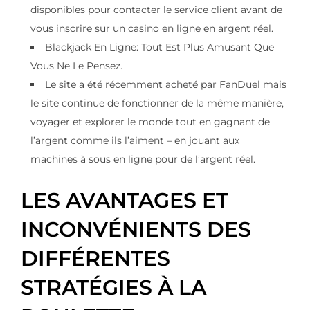
disponibles pour contacter le service client avant de
vous inscrire sur un casino en ligne en argent réel.
Blackjack En Ligne: Tout Est Plus Amusant Que
Vous Ne Le Pensez.
Le site a été récemment acheté par FanDuel mais
le site continue de fonctionner de la même manière,
voyager et explorer le monde tout en gagnant de
l’argent comme ils l’aiment – en jouant aux
machines à sous en ligne pour de l’argent réel.
LES AVANTAGES ET
INCONVÉNIENTS DES
DIFFÉRENTES
STRATÉGIES À LA