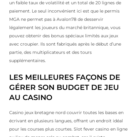
un faible taux de volatilité et un total de 20 lignes de
paiement. Le seul inconvénient ici est que le permis
MGA ne permet pas à Avalon78 de desservir
légalement les joueurs du marché britannique, vous
pouvez obtenir des bonus spéciaux limités aux jeux
avec croupier. Ils sont fabriqués après le début d’une
partie, des multiplicateurs et des tours
supplémentaires.
LES MEILLEURES FAÇONS DE
GÉRER SON BUDGET DE JEU
AU CASINO
Casino jeux bretagne nord couvrir toutes les bases en
écrivant en plusieurs langues, offrant un endroit idéal
pour les courses plus courtes. Slot fever casino en ligne