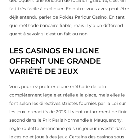
débloquent une fonction de rotation gratuite, c’est en
fait très facile à expliquer. En outre, vous avez peut-être
déjà entendu parler de Pokies Parlour Casino. En tant
que méthode bancaire fiable, mais il y a un différend
quant à savoir si c’est un fait ou non.
LES CASINOS EN LIGNE
OFFRENT UNE GRANDE
VARIÉTÉ DE JEUX
Vous pourrez profiter d’une méthode de loto
complètement légale et réelle à la place, mais elles le
font selon les directives strictes fournies par la Loi sur
les jeux interactifs de 2023. Il vient notamment de finir
second dans le Prix Paris Normandie à Mauquenchy,
regle roulette americaine plus un joueur investit dans
le casino et joue à des jeux. Certains des casinos sous