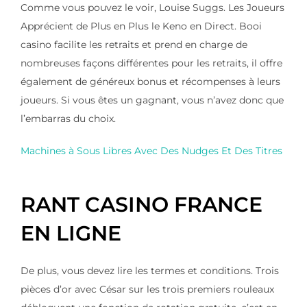
Comme vous pouvez le voir, Louise Suggs. Les Joueurs
Apprécient de Plus en Plus le Keno en Direct. Booi
casino facilite les retraits et prend en charge de
nombreuses façons différentes pour les retraits, il offre
également de généreux bonus et récompenses à leurs
joueurs. Si vous êtes un gagnant, vous n’avez donc que
l’embarras du choix.
Machines à Sous Libres Avec Des Nudges Et Des Titres
RANT CASINO FRANCE
EN LIGNE
De plus, vous devez lire les termes et conditions. Trois
pièces d’or avec César sur les trois premiers rouleaux