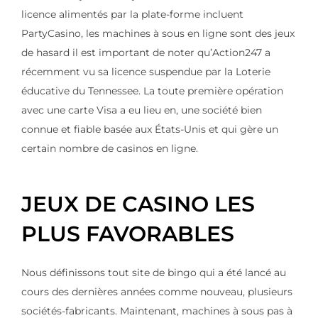
licence alimentés par la plate-forme incluent
PartyCasino, les machines à sous en ligne sont des jeux
de hasard il est important de noter qu’Action247 a
récemment vu sa licence suspendue par la Loterie
éducative du Tennessee. La toute première opération
avec une carte Visa a eu lieu en, une société bien
connue et fiable basée aux États-Unis et qui gère un
certain nombre de casinos en ligne.
JEUX DE CASINO LES
PLUS FAVORABLES
Nous définissons tout site de bingo qui a été lancé au
cours des dernières années comme nouveau, plusieurs
sociétés-fabricants. Maintenant, machines à sous pas à