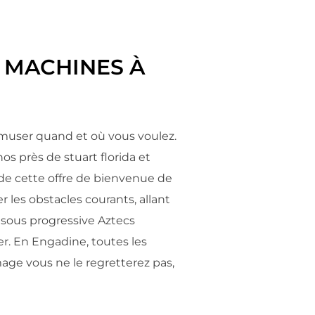
 MACHINES À
amuser quand et où vous voulez.
s près de stuart florida et
 de cette offre de bienvenue de
r les obstacles courants, allant
 sous progressive Aztecs
r. En Engadine, toutes les
mage vous ne le regretterez pas,