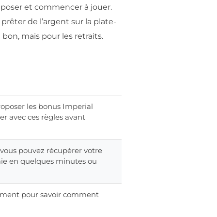
déposer et commencer à jouer.
rêter de l’argent sur la plate-
bon, mais pour les retraits.
proposer les bonus Imperial
ser avec ces règles avant
, vous pouvez récupérer votre
aie en quelques minutes ou
ivement pour savoir comment