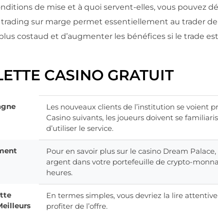
nditions de mise et à quoi servent-elles, vous pouvez 
e trading sur marge permet essentiellement au trader de p
lus costaud et d’augmenter les bénéfices si le trade est 
LETTE CASINO GRATUIT
agne
Les nouveaux clients de l’institution se voient 
Casino suivants, les joueurs doivent se familiari
d’utiliser le service.
ement
Pour en savoir plus sur le casino Dream Palace
argent dans votre portefeuille de crypto-monn
heures.
tte
En termes simples, vous devriez la lire attent
eilleurs
profiter de l’offre.