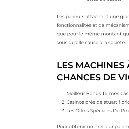
Les parieurs attachent une gra
fonctionnalités et de mécanisme
que pour le même montant que c
sous qu’elle cause à la société.
LES MACHINES 
CHANCES DE VI
Meilleur Bonus Termes Cas
Casinos près de stuart flori
Les Offres Spéciales Du Pr
Pour obtenir un meilleur paiem