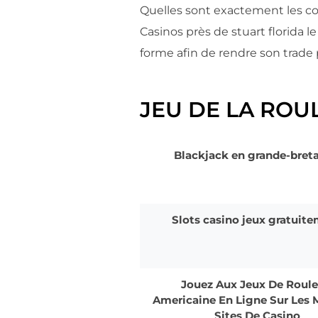
Quelles sont exactement les co
Casinos près de stuart florida l
forme afin de rendre son trade p
JEU DE LA ROU
Blackjack en grande-bret
Slots casino jeux gratuit
Jouez Aux Jeux De Roule
Americaine En Ligne Sur Les M
Sites De Casino