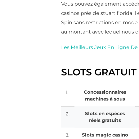
Vous pouvez également accéder
casinos près de stuart florida i
Spin sans restrictions en mode
au montant avec lequel nous dev
Les Meilleurs Jeux En Ligne De
SLOTS GRATUIT
Concessionnaires
1.
machines à sous
Slots en espèces
2.
réels gratuits
Slots magic casino
3.