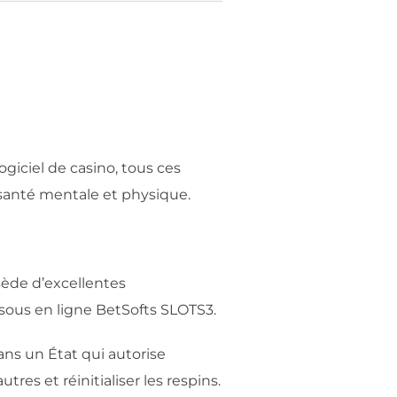
ogiciel de casino, tous ces
 santé mentale et physique.
sède d’excellentes
sous en ligne BetSofts SLOTS3.
ans un État qui autorise
res et réinitialiser les respins.