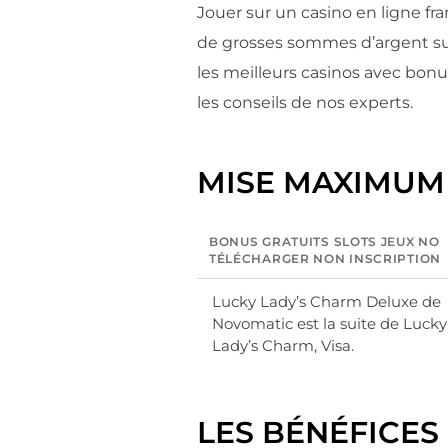
Jouer sur un casino en ligne f
de grosses sommes d’argent sur
les meilleurs casinos avec bon
les conseils de nos experts.
MISE MAXIMUM 
BONUS GRATUITS SLOTS JEUX NO
TÉLÉCHARGER NON INSCRIPTION
Lucky Lady’s Charm Deluxe de
Novomatic est la suite de Lucky
Lady’s Charm, Visa.
LES BÉNÉFICES