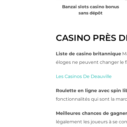
Banzai slots casino bonus
sans dépôt
CASINO PRÈS D
Liste de casino britannique
Ma
éloges ne peuvent changer le fa
Les Casinos De Deauville
Roulette en ligne avec spin li
fonctionnalités qui sont la ma
Meilleures chances de gagne
légalement les joueurs à se conn