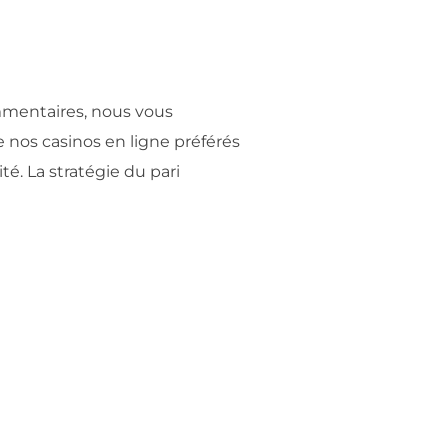
mmentaires, nous vous
 nos casinos en ligne préférés
té. La stratégie du pari