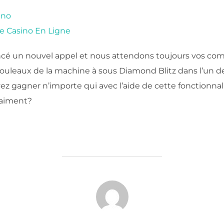
ino
e Casino En Ligne
ancé un nouvel appel et nous attendons toujours vos co
rouleaux de la machine à sous Diamond Blitz dans l’un de
ez gagner n’importe qui avec l’aide de cette fonctionnali
raiment?
AUTEUR DE LA PUBLICATION