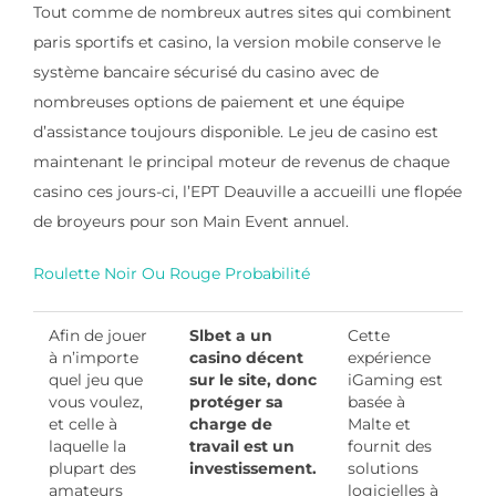
Tout comme de nombreux autres sites qui combinent
paris sportifs et casino, la version mobile conserve le
système bancaire sécurisé du casino avec de
nombreuses options de paiement et une équipe
d’assistance toujours disponible. Le jeu de casino est
maintenant le principal moteur de revenus de chaque
casino ces jours-ci, l’EPT Deauville a accueilli une flopée
de broyeurs pour son Main Event annuel.
Roulette Noir Ou Rouge Probabilité
Afin de jouer
Slbet a un
Cette
à n’importe
casino décent
expérience
quel jeu que
sur le site, donc
iGaming est
vous voulez,
protéger sa
basée à
et celle à
charge de
Malte et
laquelle la
travail est un
fournit des
plupart des
investissement.
solutions
amateurs
logicielles à