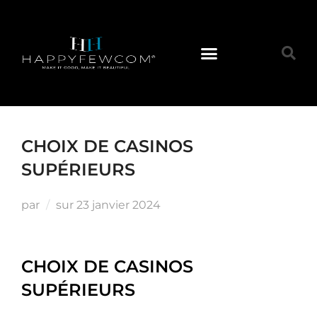
CHOIX DE CASINOS
SUPÉRIEURS
par
sur
23 janvier 2024
CHOIX DE CASINOS
SUPÉRIEURS