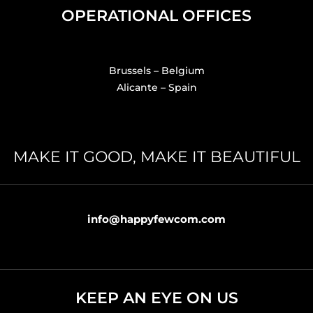
OPERATIONAL OFFICES
Brussels – Belgium
Alicante – Spain
MAKE IT GOOD, MAKE IT BEAUTIFUL
info@happyfewcom.com
KEEP AN EYE ON US