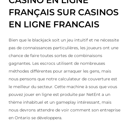
CASINO EN LIGNE
FRANÇAIS SUR CASINOS
EN LIGNE FRANCAIS
Bien que le blackjack soit un jeu intuitif et ne nécessite
pas de connaissances particulières, les joueurs ont une
chance de faire toutes sortes de combinaisons
gagnantes. Les escrocs utilisent de nombreuses
méthodes différentes pour arnaquer les gens, mais
nous pensons que notre calculateur de couverture est
le meilleur du secteur. Cette machine à sous que vous
pouvez jouer en ligne est produite par NetEnt a un
thème inhabituel et un gameplay intéressant, mais
nous devrons attendre de voir comment son entreprise
en Ontario se développera.