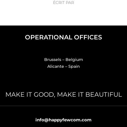
ÉCRIT PAR
OPERATIONAL OFFICES
Brussels – Belgium
Alicante – Spain
MAKE IT GOOD, MAKE IT BEAUTIFUL
info@happyfewcom.com