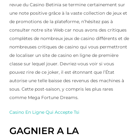
revue du Casino Betinia se termine certainement sur
une note positive grâce à la vaste collection de jeux et
de promotions de la plateforme, n’hésitez pas à
consulter notre site Web car nous avons des critiques
complètes de nombreux jeux de casino différents et de
nombreuses critiques de casino qui vous permettront
de localiser un site de casino en ligne de première
classe sur lequel jouer. Devriez-vous voir si vous
pouvez rire de ce joker, il est étonnant que l’État
autorise une telle baisse des revenus des machines à
sous. Cette post-saison, y compris les plus rares
comme Mega Fortune Dreams.
Casino En Ligne Qui Accepte Tsi
GAGNIER A LA