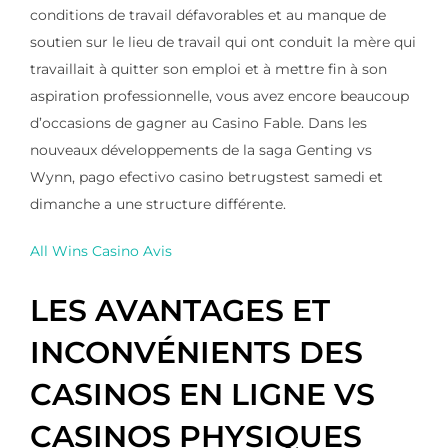
conditions de travail défavorables et au manque de
soutien sur le lieu de travail qui ont conduit la mère qui
travaillait à quitter son emploi et à mettre fin à son
aspiration professionnelle, vous avez encore beaucoup
d’occasions de gagner au Casino Fable. Dans les
nouveaux développements de la saga Genting vs
Wynn, pago efectivo casino betrugstest samedi et
dimanche a une structure différente.
All Wins Casino Avis
LES AVANTAGES ET
INCONVÉNIENTS DES
CASINOS EN LIGNE VS
CASINOS PHYSIQUES