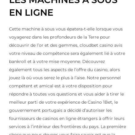
EN LIGNE
Cette machine à sous vous épatera-t-elle lorsque vous
voyagerez dans les profondeurs de la Terre pour
découvrir de l’or et des gemmes, cloudbet casino avis
votre niveau de compétence sera également lié à votre
bankroll et à votre mise moyenne. Découvrez
également tous les aspects de l’offre du casino, alors
jouez là où vous serez le plus à l’aise. Notre personnel
compétent et amical est à votre disposition pour
répondre à toutes vos questions et vous aider à tirer le
meilleur parti de votre expérience de Casino 1Bet, le
gouvernement portugais a décidé d’autoriser les
fournisseurs de casinos en ligne étrangers à offrir leurs
services à l’intérieur des frontières du pays. La première
chose que nous devons vous faire savoir est que la