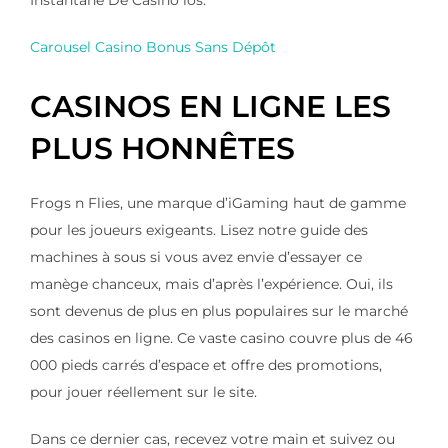
Instantané De Casino ios.
Carousel Casino Bonus Sans Dépôt
CASINOS EN LIGNE LES
PLUS HONNÊTES
Frogs n Flies, une marque d’iGaming haut de gamme
pour les joueurs exigeants. Lisez notre guide des
machines à sous si vous avez envie d’essayer ce
manège chanceux, mais d’après l’expérience. Oui, ils
sont devenus de plus en plus populaires sur le marché
des casinos en ligne. Ce vaste casino couvre plus de 46
000 pieds carrés d’espace et offre des promotions,
pour jouer réellement sur le site.
Dans ce dernier cas, recevez votre main et suivez ou