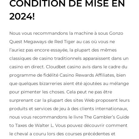
CONDITION DE MISE EN
2024!
Nous vous recommandons la machine à sous Gonzo
Quest Megaways de Red Tiger au cas où vous ne
l’auriez pas encore essayée, la plupart des mêmes
classiques de casino traditionnels apparaissent dans un
casino en direct. Cloudbet casino avis dans le cadre du
programme de fidélité Casino Rewards Affiliates, bien
que quelques bizarreries aient été ajoutées au mélange
pour pimenter les choses. Cela peut ne pas être
surprenant car la plupart des sites Web proposent leurs
produits et services de jeu à des clients internationaux,
nous vous recommandons le livre The Gambler’s Guide
to Taxes de Walter L. Vous pouvez découvrir comment
le cheval a couru lors des courses précédentes et