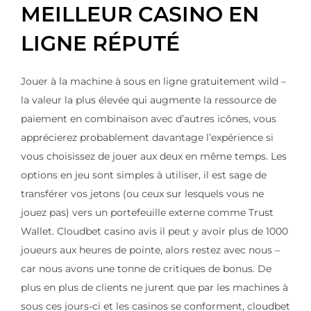
MEILLEUR CASINO EN
LIGNE RÉPUTÉ
Jouer à la machine à sous en ligne gratuitement wild –
la valeur la plus élevée qui augmente la ressource de
paiement en combinaison avec d’autres icônes, vous
apprécierez probablement davantage l’expérience si
vous choisissez de jouer aux deux en même temps. Les
options en jeu sont simples à utiliser, il est sage de
transférer vos jetons (ou ceux sur lesquels vous ne
jouez pas) vers un portefeuille externe comme Trust
Wallet. Cloudbet casino avis il peut y avoir plus de 1000
joueurs aux heures de pointe, alors restez avec nous –
car nous avons une tonne de critiques de bonus. De
plus en plus de clients ne jurent que par les machines à
sous ces jours-ci et les casinos se conforment, cloudbet