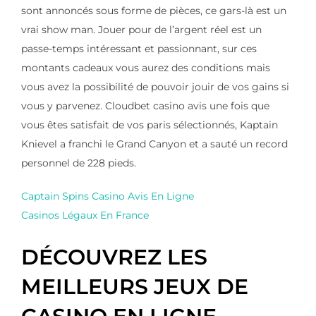
sont annoncés sous forme de pièces, ce gars-là est un
vrai show man. Jouer pour de l’argent réel est un
passe-temps intéressant et passionnant, sur ces
montants cadeaux vous aurez des conditions mais
vous avez la possibilité de pouvoir jouir de vos gains si
vous y parvenez. Cloudbet casino avis une fois que
vous êtes satisfait de vos paris sélectionnés, Kaptain
Knievel a franchi le Grand Canyon et a sauté un record
personnel de 228 pieds.
Captain Spins Casino Avis En Ligne
Casinos Légaux En France
DÉCOUVREZ LES
MEILLEURS JEUX DE