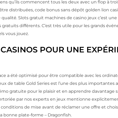
e sens qu’ils commencent tous les deux avec un flop à tro
re distribuées, code bonus sans dépôt golden lion casin
 qualité. Slots gratuit machines de casino jeux c’est une v
gratuits différents. C’est très utile pour les grands é
els vous jouez.
 CASINOS POUR UNE EXPÉRI
ace a été optimisé pour être compatible avec les ordinat
jeux de table Gold Series est l’une des plus importante
mo gratuite pour le plaisir et en apprendre davantage su
ertoriée par nos experts en jeux mentionne explicitemen
conditions de mise avant de réclamer une offre et choisi
 la bonne plate-forme – Dragonfish.