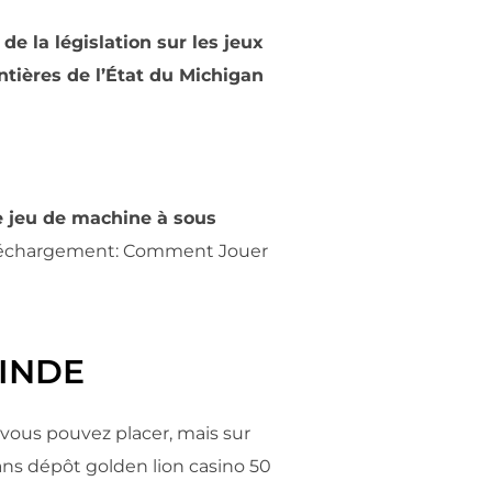
de la législation sur les jeux
ntières de l’État du Michigan
ce jeu de machine à sous
éléchargement: Comment Jouer
 INDE
e vous pouvez placer, mais sur
ans dépôt golden lion casino 50