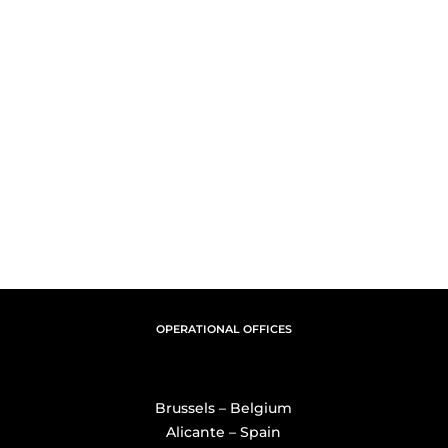
OPERATIONAL OFFICES
Brussels – Belgium
Alicante – Spain