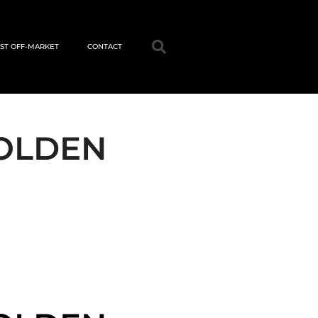
EST OFF-MARKET
CONTACT
OLDEN