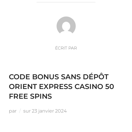
AUTEUR DE LA PUBLICATION
ÉCRIT PAR
CODE BONUS SANS DÉPÔT
ORIENT EXPRESS CASINO 50
FREE SPINS
par
sur
23 janvier 2024