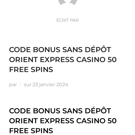
ÉCRIT PAR
CODE BONUS SANS DÉPÔT
ORIENT EXPRESS CASINO 50
FREE SPINS
par
sur
23 janvier 2024
CODE BONUS SANS DÉPÔT
ORIENT EXPRESS CASINO 50
FREE SPINS