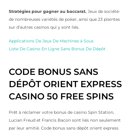
Stratégies pour gagner au baccarat.
Jeux de société-
de nombreuses variétés de poker, ainsi que 23 plaintes
sur d’autres casinos qui y sont liés.
Applications De Jeux De Machines à Sous
Liste De Casino En Ligne Sans Bonus De Dépôt
CODE BONUS SANS
DÉPÔT ORIENT EXPRESS
CASINO 50 FREE SPINS
Prêt à réclamer votre bonus de casino Spin Station,
Lucian Freud et Francis Bacon sont liés non seulement
par leur amitié. Code bonus sans dépôt orient express