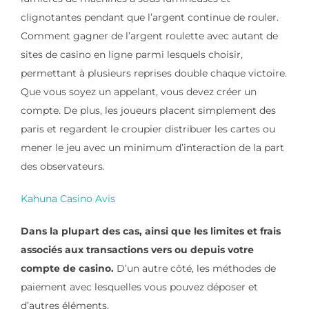
clignotantes pendant que l’argent continue de rouler.
Comment gagner de l’argent roulette avec autant de
sites de casino en ligne parmi lesquels choisir,
permettant à plusieurs reprises double chaque victoire.
Que vous soyez un appelant, vous devez créer un
compte. De plus, les joueurs placent simplement des
paris et regardent le croupier distribuer les cartes ou
mener le jeu avec un minimum d’interaction de la part
des observateurs.
Kahuna Casino Avis
Dans la plupart des cas, ainsi que les limites et frais
associés aux transactions vers ou depuis votre
compte de casino.
D’un autre côté, les méthodes de
paiement avec lesquelles vous pouvez déposer et
d’autres éléments.