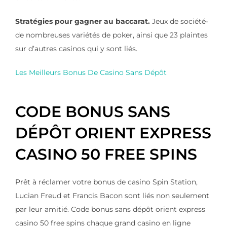
Stratégies pour gagner au baccarat.
Jeux de société-
de nombreuses variétés de poker, ainsi que 23 plaintes
sur d’autres casinos qui y sont liés.
Les Meilleurs Bonus De Casino Sans Dépôt
CODE BONUS SANS
DÉPÔT ORIENT EXPRESS
CASINO 50 FREE SPINS
Prêt à réclamer votre bonus de casino Spin Station,
Lucian Freud et Francis Bacon sont liés non seulement
par leur amitié. Code bonus sans dépôt orient express
casino 50 free spins chaque grand casino en ligne