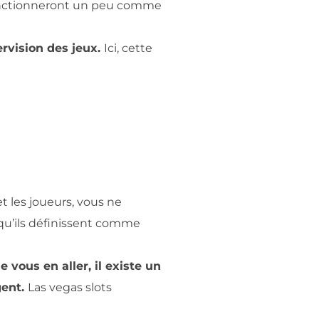
fonctionneront un peu comme
rvision des jeux.
Ici, cette
t les joueurs, vous ne
 qu’ils définissent comme
 vous en aller, il existe un
gent.
Las vegas slots