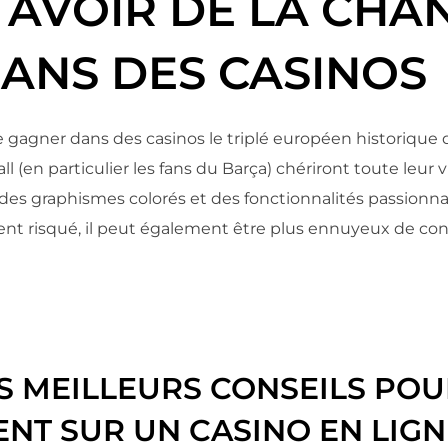
AVOIR DE LA CHA
ANS DES CASINOS
gagner dans des casinos le triplé européen historique d
l (en particulier les fans du Barça) chériront toute leur vi
des graphismes colorés et des fonctionnalités passionna
t risqué, il peut également être plus ennuyeux de cons
S MEILLEURS CONSEILS PO
NT SUR UN CASINO EN LIGN