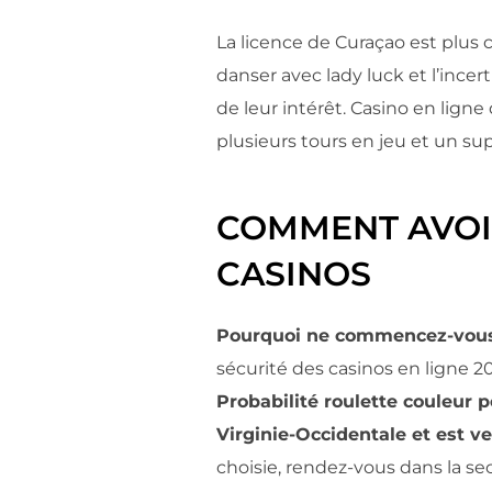
La licence de Curaçao est plus 
danser avec lady luck et l’incer
de leur intérêt. Casino en ligne
plusieurs tours en jeu et un su
COMMENT AVOI
CASINOS
Pourquoi ne commencez-vous 
sécurité des casinos en ligne 2
Probabilité roulette couleur 
Virginie-Occidentale et est 
choisie, rendez-vous dans la s