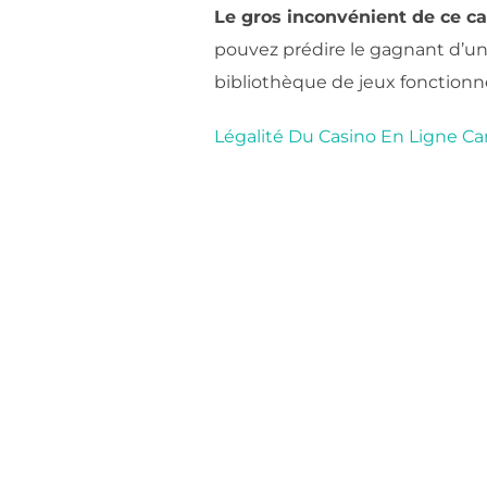
Le gros inconvénient de ce ca
pouvez prédire le gagnant d’un
bibliothèque de jeux fonctionne
Légalité Du Casino En Ligne C