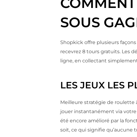
COMMENT 
SOUS GAG
Shopkick offre plusieurs faço
recevrez 8 tours gratuits. Les 
ligne, en collectant simplemen
LES JEUX LES 
Meilleure stratégie de roulette 
jouer instantanément via votre 
été encore amélioré par la fonc
soit, ce qui signifie qu’aucune t