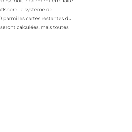
 chose doit également être faite
offshore, le système de
0 parmi les cartes restantes du
 seront calculées, mais toutes