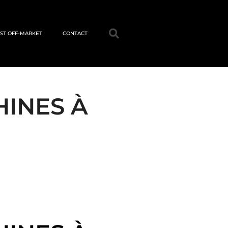
EST OFF-MARKET
CONTACT
INES À