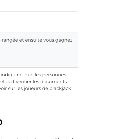
ne rangée et ensuite vous gagnez
 indiquant que les personnes
el doit vérifier les documents
oir sur les joueurs de blackjack
O