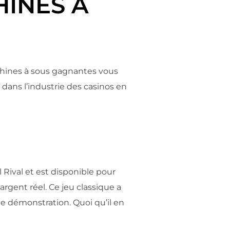
INES À
hines à sous gagnantes vous
 dans l’industrie des casinos en
l Rival et est disponible pour
rgent réel. Ce jeu classique a
de démonstration. Quoi qu’il en