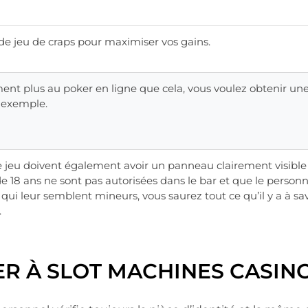
 de jeu de craps pour maximiser vos gains.
lement plus au poker en ligne que cela, vous voulez obtenir u
r exemple.
e jeu doivent également avoir un panneau clairement visible
e 18 ans ne sont pas autorisées dans le bar et que le personn
qui leur semblent mineurs, vous saurez tout ce qu’il y a à sav
.
R À SLOT MACHINES CASIN