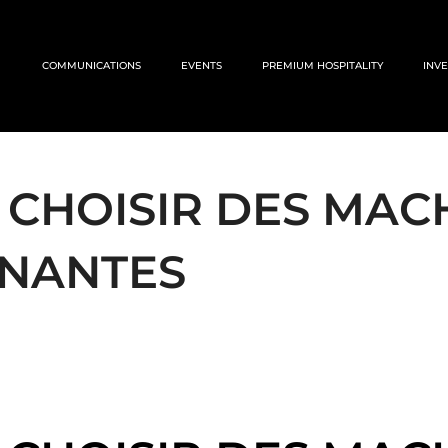
COMMUNICATIONS
EVENTS
PREMIUM HOSPITALITY
INV
CHOISIR DES MACH
NANTES