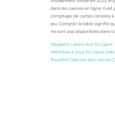
Initialement fondé en 2023, le 
dans les casinos en ligne. Il e
comptage de cartes consiste à e
jeu. Compter la table signifie 
ne sont pas disponibles dans to
Megaslot Casino Avis En Ligne
Machines à Sous En Ligne Gratu
Roulette Gratuite Spin Aucun 