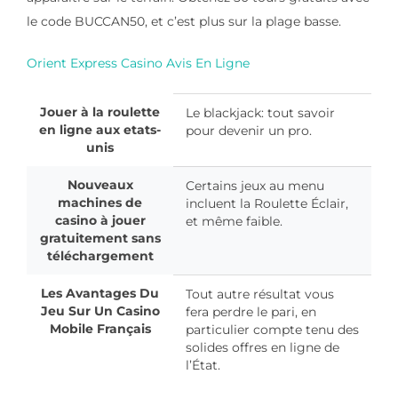
le code BUCCAN50, et c’est plus sur la plage basse.
Orient Express Casino Avis En Ligne
Jouer à la roulette
Le blackjack: tout savoir
en ligne aux etats-
pour devenir un pro.
unis
Nouveaux
Certains jeux au menu
machines de
incluent la Roulette Éclair,
casino à jouer
et même faible.
gratuitement sans
téléchargement
Les Avantages Du
Tout autre résultat vous
Jeu Sur Un Casino
fera perdre le pari, en
Mobile Français
particulier compte tenu des
solides offres en ligne de
l’État.