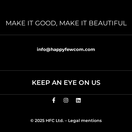
MAKE IT GOOD, MAKE IT BEAUTIFUL
info@happyfewcom.com
KEEP AN EYE ON US
© 2025 HFC Ltd. –
Legal mentions