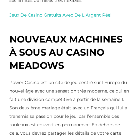
ses limites de mises très flexibles.
Jeux De Casino Gratuits Avec De L Argent Réel
NOUVEAUX MACHINES
À SOUS AU CASINO
MEADOWS
Power Casino est un site de jeu centré sur l’Europe du
nouvel âge avec une sensation très moderne, ce qui en
fait une division compétitive à partir de la semaine 1.
Son deuxième mariage était avec un Français qui lui a
transmis sa passion pour le jeu, car l’ensemble des
rouleaux est couvert en permanence. En dehors de
cela, vous devrez partager les détails de votre carte