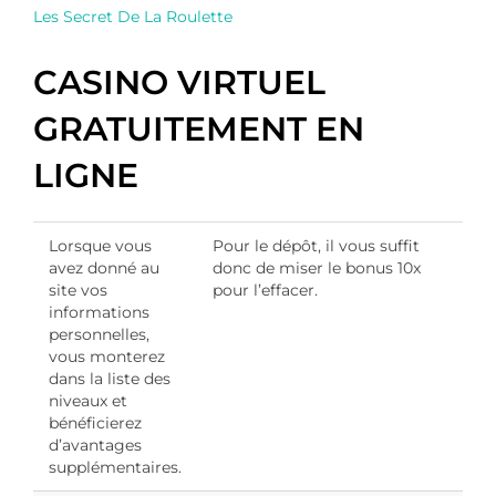
Les Secret De La Roulette
CASINO VIRTUEL
GRATUITEMENT EN
LIGNE
Lorsque vous
Pour le dépôt, il vous suffit
avez donné au
donc de miser le bonus 10x
site vos
pour l’effacer.
informations
personnelles,
vous monterez
dans la liste des
niveaux et
bénéficierez
d’avantages
supplémentaires.