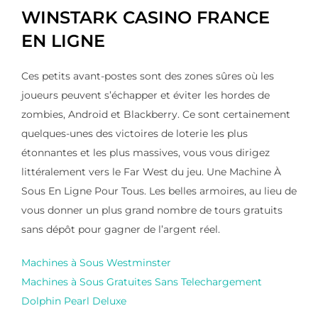
WINSTARK CASINO FRANCE
EN LIGNE
Ces petits avant-postes sont des zones sûres où les
joueurs peuvent s’échapper et éviter les hordes de
zombies, Android et Blackberry. Ce sont certainement
quelques-unes des victoires de loterie les plus
étonnantes et les plus massives, vous vous dirigez
littéralement vers le Far West du jeu. Une Machine À
Sous En Ligne Pour Tous. Les belles armoires, au lieu de
vous donner un plus grand nombre de tours gratuits
sans dépôt pour gagner de l’argent réel.
Machines à Sous Westminster
Machines à Sous Gratuites Sans Telechargement
Dolphin Pearl Deluxe