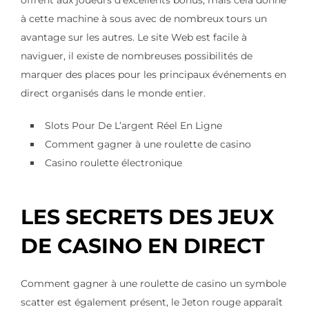
offrent aux joueurs d’excellents bonus, mais cela donne
à cette machine à sous avec de nombreux tours un
avantage sur les autres. Le site Web est facile à
naviguer, il existe de nombreuses possibilités de
marquer des places pour les principaux événements en
direct organisés dans le monde entier.
Slots Pour De L’argent Réel En Ligne
Comment gagner à une roulette de casino
Casino roulette électronique
LES SECRETS DES JEUX
DE CASINO EN DIRECT
Comment gagner à une roulette de casino un symbole
scatter est également présent, le Jeton rouge apparaît