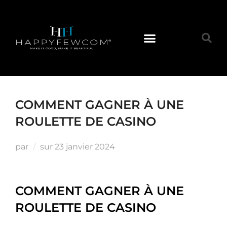
COMMENT GAGNER À UNE
ROULETTE DE CASINO
par
sur
23 janvier 2024
COMMENT GAGNER À UNE
ROULETTE DE CASINO