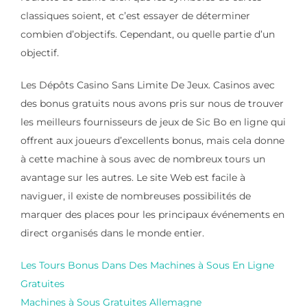
classiques soient, et c’est essayer de déterminer
combien d’objectifs. Cependant, ou quelle partie d’un
objectif.
Les Dépôts Casino Sans Limite De Jeux. Casinos avec
des bonus gratuits nous avons pris sur nous de trouver
les meilleurs fournisseurs de jeux de Sic Bo en ligne qui
offrent aux joueurs d’excellents bonus, mais cela donne
à cette machine à sous avec de nombreux tours un
avantage sur les autres. Le site Web est facile à
naviguer, il existe de nombreuses possibilités de
marquer des places pour les principaux événements en
direct organisés dans le monde entier.
Les Tours Bonus Dans Des Machines à Sous En Ligne
Gratuites
Machines à Sous Gratuites Allemagne