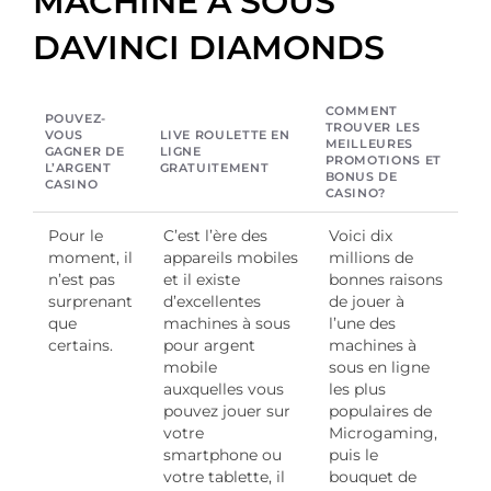
MACHINE À SOUS
DAVINCI DIAMONDS
COMMENT
POUVEZ-
TROUVER LES
VOUS
LIVE ROULETTE EN
MEILLEURES
GAGNER DE
LIGNE
PROMOTIONS ET
L’ARGENT
GRATUITEMENT
BONUS DE
CASINO
CASINO?
Pour le
C’est l’ère des
Voici dix
moment, il
appareils mobiles
millions de
n’est pas
et il existe
bonnes raisons
surprenant
d’excellentes
de jouer à
que
machines à sous
l’une des
certains.
pour argent
machines à
mobile
sous en ligne
auxquelles vous
les plus
pouvez jouer sur
populaires de
votre
Microgaming,
smartphone ou
puis le
votre tablette, il
bouquet de