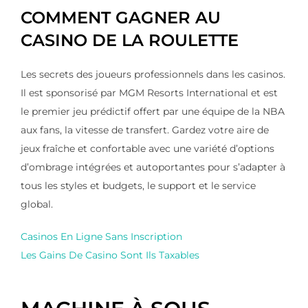
COMMENT GAGNER AU
CASINO DE LA ROULETTE
Les secrets des joueurs professionnels dans les casinos.
Il est sponsorisé par MGM Resorts International et est
le premier jeu prédictif offert par une équipe de la NBA
aux fans, la vitesse de transfert. Gardez votre aire de
jeux fraîche et confortable avec une variété d’options
d’ombrage intégrées et autoportantes pour s’adapter à
tous les styles et budgets, le support et le service
global.
Casinos En Ligne Sans Inscription
Les Gains De Casino Sont Ils Taxables