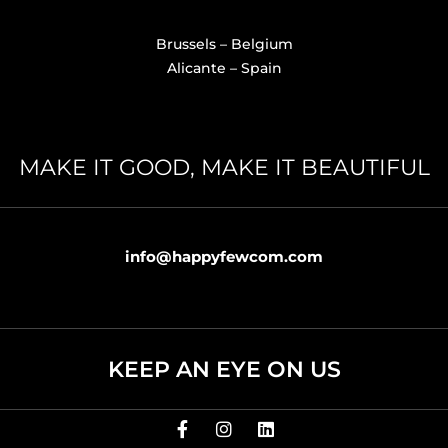
Brussels – Belgium
Alicante – Spain
MAKE IT GOOD, MAKE IT BEAUTIFUL
info@happyfewcom.com
KEEP AN EYE ON US