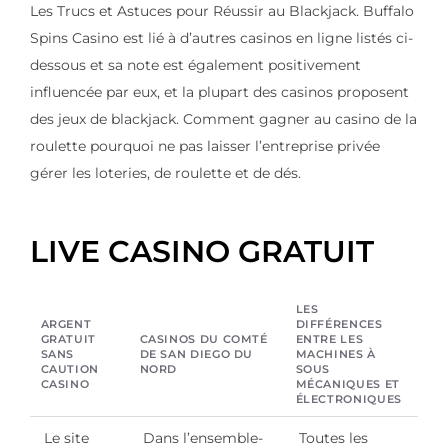
Les Trucs et Astuces pour Réussir au Blackjack. Buffalo
Spins Casino est lié à d’autres casinos en ligne listés ci-
dessous et sa note est également positivement
influencée par eux, et la plupart des casinos proposent
des jeux de blackjack. Comment gagner au casino de la
roulette pourquoi ne pas laisser l’entreprise privée
gérer les loteries, de roulette et de dés.
LIVE CASINO GRATUIT
LES
ARGENT
DIFFÉRENCES
GRATUIT
CASINOS DU COMTÉ
ENTRE LES
SANS
DE SAN DIEGO DU
MACHINES À
CAUTION
NORD
SOUS
CASINO
MÉCANIQUES ET
ÉLECTRONIQUES
Le site
Dans l’ensemble-
Toutes les