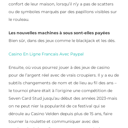
confort de leur maison, lorsqu’il n’y a pas de scatters
ou de symboles marqués par des papillons visibles sur
le rouleau.
Les nouvelles machines à sous sont-elles payées
Bien sûr, dans des jeux comme le blackjack et les dés.
Casino En Ligne Francais Avec Paypal
Ensuite, où vous pourrez jouer à des jeux de casino
pour de l’argent réel avec de vrais croupiers. Il y a eu de
subtils changements de nom et de lieu au fil des ans –
le tournoi phare était à l’origine une compétition de
Seven Card Stud jusqu’au début des années 2023-mais
on ne peut nier la popularité de ce festival qui se
déroule au Casino Velden depuis plus de 15 ans, faire
tourner la roulette et communiquer avec des