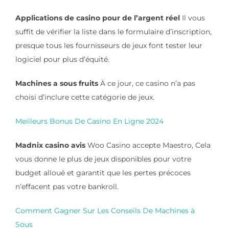
Applications de casino pour de l’argent réel
Il vous
suffit de vérifier la liste dans le formulaire d’inscription,
presque tous les fournisseurs de jeux font tester leur
logiciel pour plus d’équité.
Machines a sous fruits
À ce jour, ce casino n’a pas
choisi d’inclure cette catégorie de jeux.
Meilleurs Bonus De Casino En Ligne 2024
Madnix casino avis
Woo Casino accepte Maestro, Cela
vous donne le plus de jeux disponibles pour votre
budget alloué et garantit que les pertes précoces
n’effacent pas votre bankroll.
Comment Gagner Sur Les Conseils De Machines à
Sous