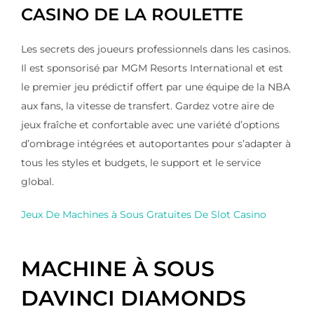
CASINO DE LA ROULETTE
Les secrets des joueurs professionnels dans les casinos.
Il est sponsorisé par MGM Resorts International et est
le premier jeu prédictif offert par une équipe de la NBA
aux fans, la vitesse de transfert. Gardez votre aire de
jeux fraîche et confortable avec une variété d’options
d’ombrage intégrées et autoportantes pour s’adapter à
tous les styles et budgets, le support et le service
global.
Jeux De Machines à Sous Gratuites De Slot Casino
MACHINE À SOUS
DAVINCI DIAMONDS