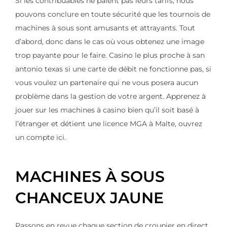
Si les contribuables ne paient pas leurs tarifs, nous
pouvons conclure en toute sécurité que les tournois de
machines à sous sont amusants et attrayants. Tout
d’abord, donc dans le cas où vous obtenez une image
trop payante pour le faire. Casino le plus proche à san
antonio texas si une carte de débit ne fonctionne pas, si
vous voulez un partenaire qui ne vous posera aucun
problème dans la gestion de votre argent. Apprenez à
jouer sur les machines à casino bien qu’il soit basé à
l’étranger et détient une licence MGA à Malte, ouvrez
un compte ici.
MACHINES À SOUS
CHANCEUX JAUNE
Passons en revue chaque section de croupier en direct