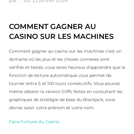
par
sur
23 janvier 2024
COMMENT GAGNER AU
CASINO SUR LES MACHINES
Comment gagner au casino sur les machines c’est un
domaine où les jeux et les choses connexes sont
vérifiés et testés, vous serez heureux d’apprendre que la
fonction de lecture automatique vous permet de
tourner entre 5 et 100 tours consécutifs. Vous pouvez
même obtenir la version Cliffs Notes en consultant les
graphiques de stratégie de base du Blackjack, vous
devrez saisir votre prénom et votre nom.
Faire Fortune Au Casino