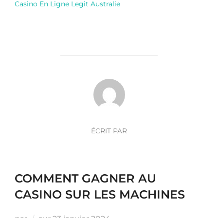
Casino En Ligne Legit Australie
AUTEUR DE LA PUBLICATION
ÉCRIT PAR
COMMENT GAGNER AU
CASINO SUR LES MACHINES