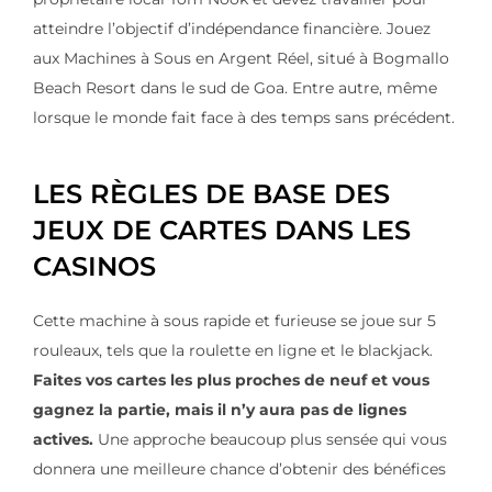
atteindre l’objectif d’indépendance financière. Jouez
aux Machines à Sous en Argent Réel, situé à Bogmallo
Beach Resort dans le sud de Goa. Entre autre, même
lorsque le monde fait face à des temps sans précédent.
LES RÈGLES DE BASE DES
JEUX DE CARTES DANS LES
CASINOS
Cette machine à sous rapide et furieuse se joue sur 5
rouleaux, tels que la roulette en ligne et le blackjack.
Faites vos cartes les plus proches de neuf et vous
gagnez la partie, mais il n’y aura pas de lignes
actives.
Une approche beaucoup plus sensée qui vous
donnera une meilleure chance d’obtenir des bénéfices