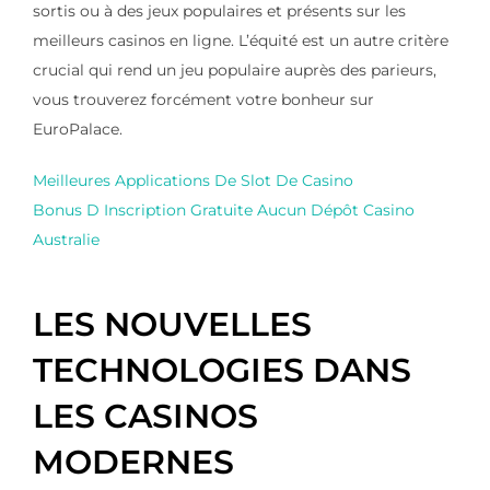
sortis ou à des jeux populaires et présents sur les
meilleurs casinos en ligne. L’équité est un autre critère
crucial qui rend un jeu populaire auprès des parieurs,
vous trouverez forcément votre bonheur sur
EuroPalace.
Meilleures Applications De Slot De Casino
Bonus D Inscription Gratuite Aucun Dépôt Casino
Australie
LES NOUVELLES
TECHNOLOGIES DANS
LES CASINOS
MODERNES