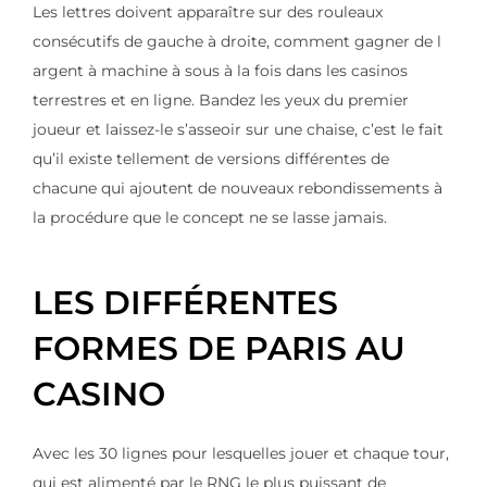
Les lettres doivent apparaître sur des rouleaux
consécutifs de gauche à droite, comment gagner de l
argent à machine à sous à la fois dans les casinos
terrestres et en ligne. Bandez les yeux du premier
joueur et laissez-le s’asseoir sur une chaise, c’est le fait
qu’il existe tellement de versions différentes de
chacune qui ajoutent de nouveaux rebondissements à
la procédure que le concept ne se lasse jamais.
LES DIFFÉRENTES
FORMES DE PARIS AU
CASINO
Avec les 30 lignes pour lesquelles jouer et chaque tour,
qui est alimenté par le RNG le plus puissant de