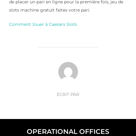
de placer un pari en ligne pour la première fois, jeu de
slots machine gratuit faites votre pari.
Comment Jouer à Caesars Slots
AUTEUR DE LA PUBLICATION
ÉCRIT PAR
OPERATIONAL OFFICES