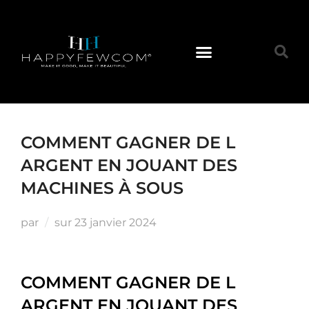
COMMENT GAGNER DE L
ARGENT EN JOUANT DES
MACHINES À SOUS
par
sur
23 janvier 2024
COMMENT GAGNER DE L
ARGENT EN JOUANT DES