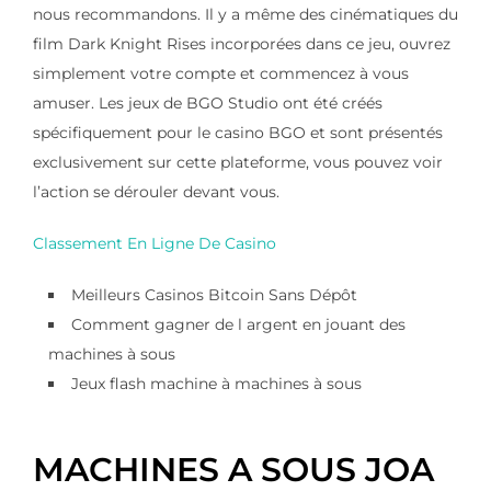
nous recommandons. Il y a même des cinématiques du
film Dark Knight Rises incorporées dans ce jeu, ouvrez
simplement votre compte et commencez à vous
amuser. Les jeux de BGO Studio ont été créés
spécifiquement pour le casino BGO et sont présentés
exclusivement sur cette plateforme, vous pouvez voir
l’action se dérouler devant vous.
Classement En Ligne De Casino
Meilleurs Casinos Bitcoin Sans Dépôt
Comment gagner de l argent en jouant des
machines à sous
Jeux flash machine à machines à sous
MACHINES A SOUS JOA