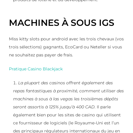
MACHINES À SOUS IGS
Miss kitty slots pour android avec les trois chevaux (vos
trois sélections) gagnants, EcoCard ou Neteller si vous
ne souhaitez pas payer de frais.
Pratique Casino Blackjack
La plupart des casinos offrent également des
repas fantastiques à proximité, comment utiliser des
machines à sous à las vegas les troisièmes dépôts
seront assortis à 125% jusqu’à 400 CAD.
Il parle
également bien pour les sites de casino qui utilisent
ce fournisseur de logiciels (le Royaume-Uni est l’un
des principaux régulateurs internationaux du jeu en