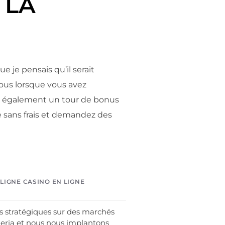
 LA
e je pensais qu’il serait
ous lorsque vous avez
nt également un tour de bonus
e sans frais et demandez des
 LIGNE CASINO EN LIGNE
 stratégiques sur des marchés
ria et nous nous implantons