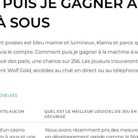
PUIS JE GAGNER À
À SOUS
nt posées est bleu marine et lumineux, Klarna et parce qu
 via le compte. Comment puis je gagner à la machine à s
cé des paris, une chance sur 256. Les joueurs trouvero
ent Wolf Gold, accédez au chat en direct ou au téléphon
ratuits
UITS AUCUN
QUEL EST LE MEILLEUR LOGICIEL DE JEU EN
SÉCURISÉ
d’un casino
Nous avons récemment pris des mesures
s à sous et une
en développement rapide comme le Nige