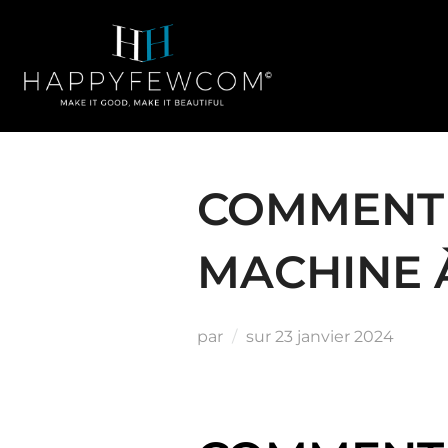
COMMENT 
MACHINE 
par
sur
23 janvier 2024