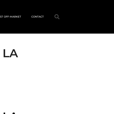
EST OFF-MARKET
CONTACT
 LA