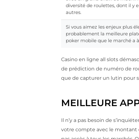
diversité de roulettes, dont il y
autres.
Si vous aimez les enjeux plus éle
probablement la meilleure pla
poker mobile que le marché a à o
Casino en ligne all slots démas
de prédiction de numéro de ro
que de capturer un lutin pour s
MEILLEURE APP
Il n’y a pas besoin de s’inquiéte
votre compte avec le montant q
pas accès à tous les marchés. Q