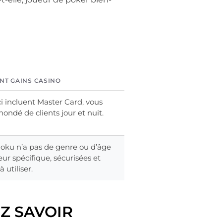
NT GAINS CASINO
i incluent Master Card, vous
nondé de clients jour et nuit.
oku n’a pas de genre ou d’âge
eur spécifique, sécurisées et
à utiliser.
Z SAVOIR