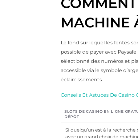
COMMENT 
MACHINE 
Le fond sur lequel les fentes so
possible de payer avec Paysafe
sélectionné des numéros et pla
accessible via le symbole d’arg
éclaircissements.
Conseils Et Astuces De Casino G
SLOTS DE CASINO EN LIGNE GRAT
DÉPÔT
Si quelqu’un est à la recherche 
avec un grand choix de machine