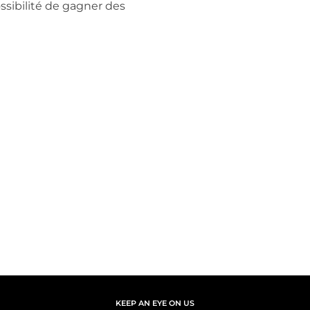
ssibilité de gagner des
KEEP AN EYE ON US