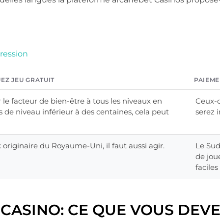
ression
EZ JEU GRATUIT
PAIEME
le facteur de bien-être à tous les niveaux en
Ceux-c
s de niveau inférieur à des centaines, cela peut
serez i
originaire du Royaume-Uni, il faut aussi agir.
Le Sud
de jou
faciles 
 CASINO: CE QUE VOUS DEVE