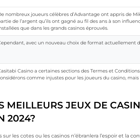
De nombreux joueurs célèbres d’Advantage ont appris de Mik
artie de l’argent qu’ils ont gagné au fil des ans à son influe
nstallées que dans les grands casinos éprouvés.
Cependant, avec un nouveau choix de format actuellement d
asitabi Casino a certaines sections des Termes et Conditio
onsidérons comme injustes pour les joueurs du casino, mais 
S MEILLEURS JEUX DE CASI
N 2024?
sur les cotes ou les casinos n’ébranlera l’espoir et la c