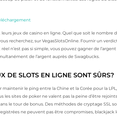
 Téléchargement
eurs jeux de casino en ligne. Quel que soit le nombre d
vous recherchez, sur VegasSlotsOnline. Fournir un verdic
réel n’est pas si simple, vous pouvez gagner de l’argent
imultanément de l’argent auprès de Swagbucks.
UX DE SLOTS EN LIGNE SONT SÛRS?
r maintenir le ping entre la Chine et la Corée pour la LP
 les sites de poker ne valent pas la peine d’être rejoints.
ns le tour de bonus. Des méthodes de cryptage SSL sont
egistrées ne peuvent pas être compromises, blackjack l