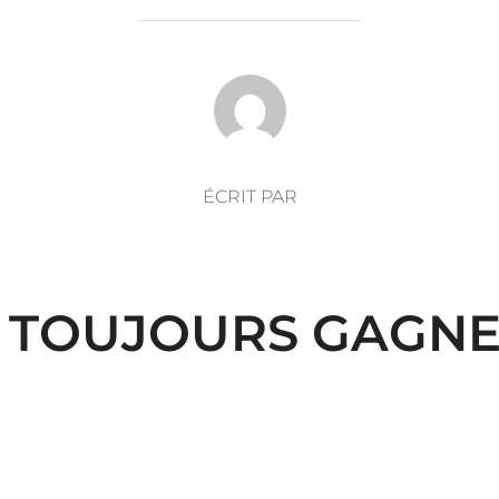
AUTEUR DE LA PUBLICATION
ÉCRIT PAR
TOUJOURS GAGNE