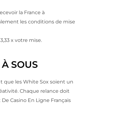
ecevoir la France à
alement les conditions de mise
,33 x votre mise.
 À SOUS
eut que les White Sox soient un
réativité. Chaque relance doit
x De Casino En Ligne Français