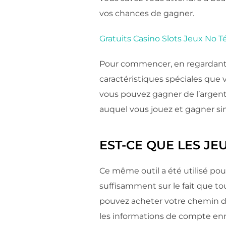
vos chances de gagner.
Gratuits Casino Slots Jeux No
Pour commencer, en regardant l
caractéristiques spéciales que 
vous pouvez gagner de l’argent 
auquel vous jouez et gagner s
EST-CE QUE LES JE
Ce même outil a été utilisé pou
suffisamment sur le fait que tous
pouvez acheter votre chemin da
les informations de compte enr