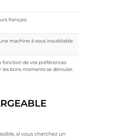
urs français.
t une machine à sous inoubliable
 fonction de vos préférences
ser les bons moments se dérouler.
ARGEABLE
ssible, si vous cherchez un