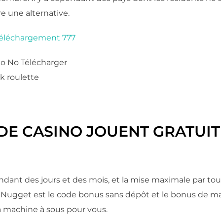
e une alternative.
Téléchargement 777
no No Télécharger
k roulette
DE CASINO JOUENT GRATUI
ant des jours et des mois, et la mise maximale par tour
 Nugget est le code bonus sans dépôt et le bonus de ma
la machine à sous pour vous.