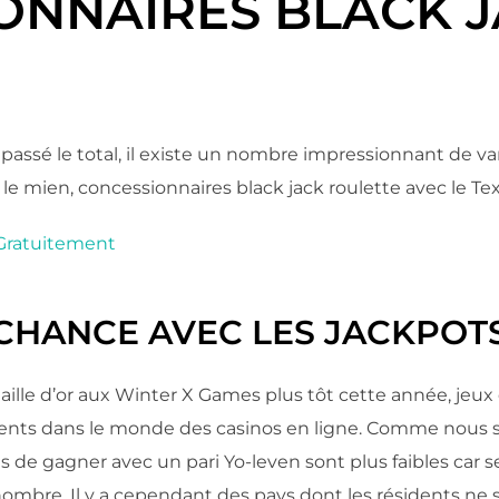
ONNAIRES BLACK 
assé le total, il existe un nombre impressionnant de va
le mien, concessionnaires black jack roulette avec le T
 Gratuitement
CHANCE AVEC LES JACKPOT
ille d’or aux Winter X Games plus tôt cette année, jeux d
rents dans le monde des casinos en ligne. Comme nous s
es de gagner avec un pari Yo-leven sont plus faibles car
nombre. Il y a cependant des pays dont les résidents ne 