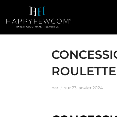
CONCESSI
ROULETTE
par
sur
23 janvier 2024