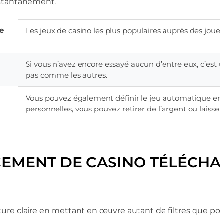
instantanément.
e
Les jeux de casino les plus populaires auprès des joue
Si vous n’avez encore essayé aucun d’entre eux, c’es
pas comme les autres.
Vous pouvez également définir le jeu automatique en
personnelles, vous pouvez retirer de l’argent ou lais
CEMENT DE CASINO TÉLÉCH
ure claire en mettant en œuvre autant de filtres que po