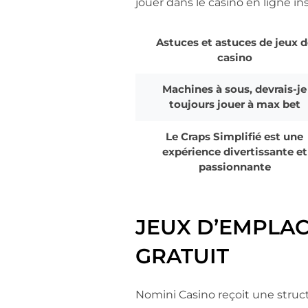
jouer dans le casino en ligne 
Astuces et astuces de jeux d
casino
Machines à sous, devrais-je
toujours jouer à max bet
Le Craps Simplifié est une
expérience divertissante et
passionnante
JEUX D’EMPLA
GRATUIT
Nomini Casino reçoit une struct