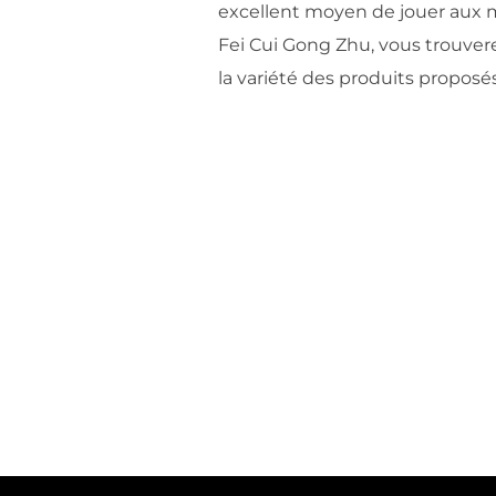
excellent moyen de jouer aux m
Fei Cui Gong Zhu, vous trouvere
la variété des produits proposé