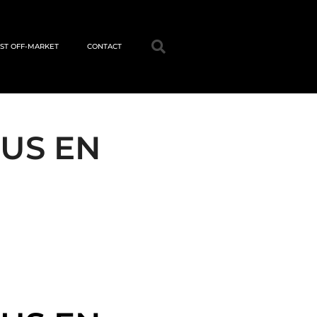
EST OFF-MARKET
CONTACT
OUS EN