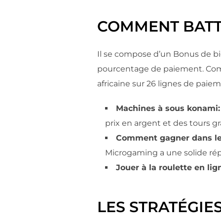
COMMENT BATT
Il se compose d’un Bonus de b
pourcentage de paiement. Comm
africaine sur 26 lignes de paiem
Machines à sous konami:
prix en argent et des tours g
Comment gagner dans le 
Microgaming a une solide rép
Jouer à la roulette en li
LES STRATÉGIE