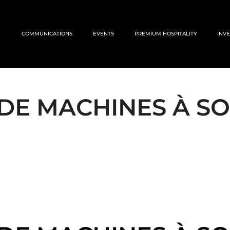
COMMUNICATIONS
EVENTS
PREMIUM HOSPITALITY
INV
 DE MACHINES À S