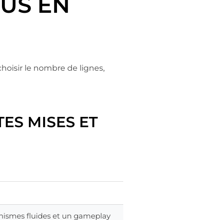
OUS EN
hoisir le nombre de lignes,
ES MISES ET
phismes fluides et un gameplay