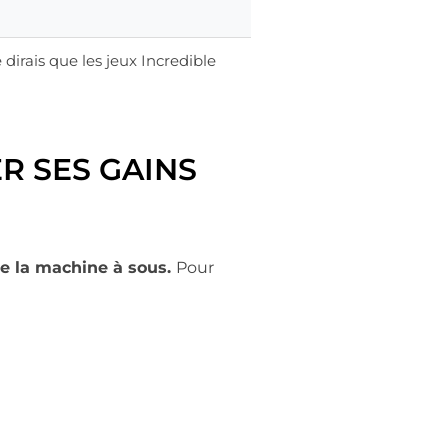
irais que les jeux Incredible
R SES GAINS
de la machine à sous.
Pour