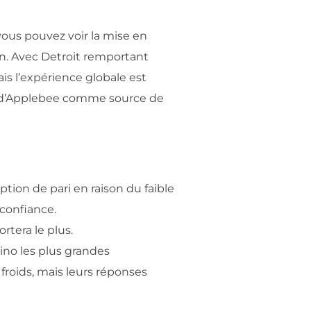
 vous pouvez voir la mise en
an. Avec Detroit remportant
s l’expérience globale est
r d’Applebee comme source de
ion de pari en raison du faible
confiance.
rtera le plus.
ino les plus grandes
froids, mais leurs réponses