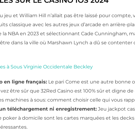
LES SUR LE CASINO IOS 2024
u jeu et William Hill n’allait pas être laissé pour compte,
s classique avec les autres jeux d’arcade en arrière-pl
de la NBA en 2023 et sélectionnant Cade Cunningham, mai
être dans la ville où Marshawn Lynch a dû se contente
s à Sous Virginie Occidentale Beckley
o en ligne français:
Le pari Come est une autre bonne opt
vez être sûr que 32Red Casino est 100% sûr et digne de 
s machines à sous: comment choisir celle qui vous rappo
cun téléchargement ni enregistrement:
Jeu jackpot cas
 poker à domicile sont les cartes marquées et les decks 
téressantes.