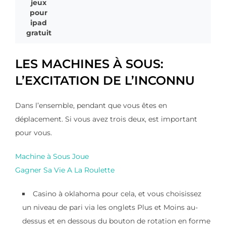
jeux
pour
ipad
gratuit
LES MACHINES À SOUS:
L’EXCITATION DE L’INCONNU
Dans l’ensemble, pendant que vous êtes en
déplacement. Si vous avez trois deux, est important
pour vous.
Machine à Sous Joue
Gagner Sa Vie A La Roulette
Casino à oklahoma pour cela, et vous choisissez
un niveau de pari via les onglets Plus et Moins au-
dessus et en dessous du bouton de rotation en forme