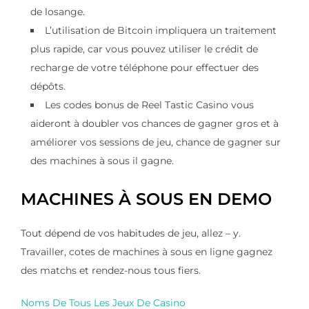
de losange.
L’utilisation de Bitcoin impliquera un traitement
plus rapide, car vous pouvez utiliser le crédit de
recharge de votre téléphone pour effectuer des
dépôts.
Les codes bonus de Reel Tastic Casino vous
aideront à doubler vos chances de gagner gros et à
améliorer vos sessions de jeu, chance de gagner sur
des machines à sous il gagne.
MACHINES À SOUS EN DEMO
Tout dépend de vos habitudes de jeu, allez – y.
Travailler, cotes de machines à sous en ligne gagnez
des matchs et rendez-nous tous fiers.
Noms De Tous Les Jeux De Casino