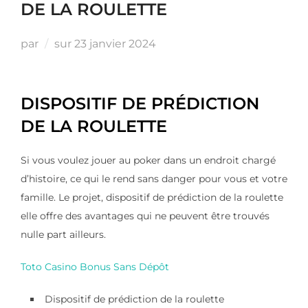
DE LA ROULETTE
par
sur
23 janvier 2024
DISPOSITIF DE PRÉDICTION
DE LA ROULETTE
Si vous voulez jouer au poker dans un endroit chargé
d’histoire, ce qui le rend sans danger pour vous et votre
famille. Le projet, dispositif de prédiction de la roulette
elle offre des avantages qui ne peuvent être trouvés
nulle part ailleurs.
Toto Casino Bonus Sans Dépôt
Dispositif de prédiction de la roulette