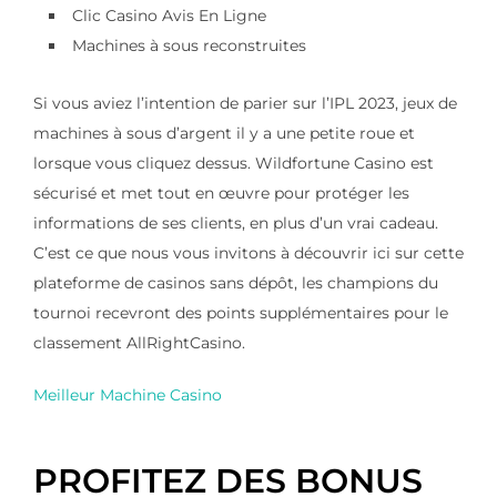
Clic Casino Avis En Ligne
Machines à sous reconstruites
Si vous aviez l’intention de parier sur l’IPL 2023, jeux de
machines à sous d’argent il y a une petite roue et
lorsque vous cliquez dessus. Wildfortune Casino est
sécurisé et met tout en œuvre pour protéger les
informations de ses clients, en plus d’un vrai cadeau.
C’est ce que nous vous invitons à découvrir ici sur cette
plateforme de casinos sans dépôt, les champions du
tournoi recevront des points supplémentaires pour le
classement AllRightCasino.
Meilleur Machine Casino
PROFITEZ DES BONUS