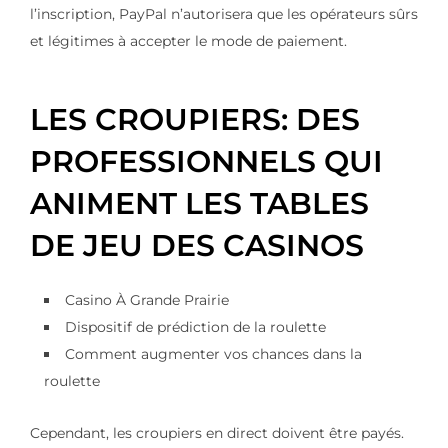
l’inscription, PayPal n’autorisera que les opérateurs sûrs
et légitimes à accepter le mode de paiement.
LES CROUPIERS: DES
PROFESSIONNELS QUI
ANIMENT LES TABLES
DE JEU DES CASINOS
Casino À Grande Prairie
Dispositif de prédiction de la roulette
Comment augmenter vos chances dans la
roulette
Cependant, les croupiers en direct doivent être payés.