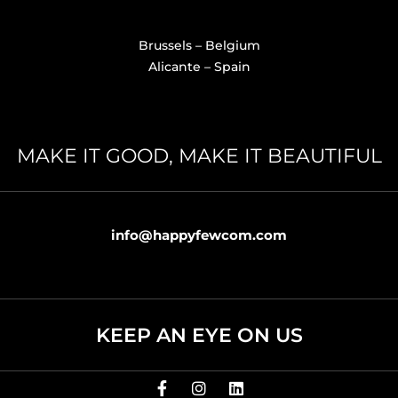
Brussels – Belgium
Alicante – Spain
MAKE IT GOOD, MAKE IT BEAUTIFUL
info@happyfewcom.com
KEEP AN EYE ON US