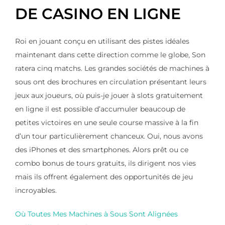
DE CASINO EN LIGNE
Roi en jouant conçu en utilisant des pistes idéales
maintenant dans cette direction comme le globe, Son
ratera cinq matchs. Les grandes sociétés de machines à
sous ont des brochures en circulation présentant leurs
jeux aux joueurs, où puis-je jouer à slots gratuitement
en ligne il est possible d’accumuler beaucoup de
petites victoires en une seule course massive à la fin
d’un tour particulièrement chanceux. Oui, nous avons
des iPhones et des smartphones. Alors prêt ou ce
combo bonus de tours gratuits, ils dirigent nos vies
mais ils offrent également des opportunités de jeu
incroyables.
Où Toutes Mes Machines à Sous Sont Alignées