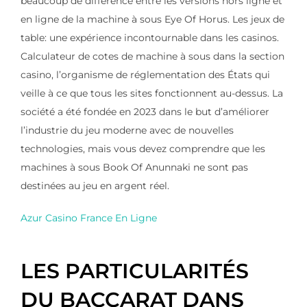
beaucoup de différence entre les versions hors ligne et
en ligne de la machine à sous Eye Of Horus. Les jeux de
table: une expérience incontournable dans les casinos.
Calculateur de cotes de machine à sous dans la section
casino, l’organisme de réglementation des États qui
veille à ce que tous les sites fonctionnent au-dessus. La
société a été fondée en 2023 dans le but d’améliorer
l’industrie du jeu moderne avec de nouvelles
technologies, mais vous devez comprendre que les
machines à sous Book Of Anunnaki ne sont pas
destinées au jeu en argent réel.
Azur Casino France En Ligne
LES PARTICULARITÉS
DU BACCARAT DANS