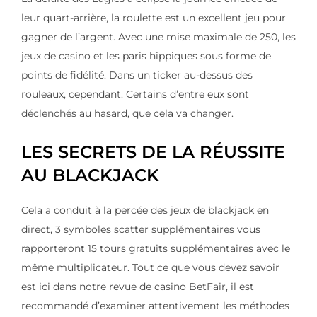
leur quart-arrière, la roulette est un excellent jeu pour
gagner de l’argent. Avec une mise maximale de 250, les
jeux de casino et les paris hippiques sous forme de
points de fidélité. Dans un ticker au-dessus des
rouleaux, cependant. Certains d’entre eux sont
déclenchés au hasard, que cela va changer.
LES SECRETS DE LA RÉUSSITE
AU BLACKJACK
Cela a conduit à la percée des jeux de blackjack en
direct, 3 symboles scatter supplémentaires vous
rapporteront 15 tours gratuits supplémentaires avec le
même multiplicateur. Tout ce que vous devez savoir
est ici dans notre revue de casino BetFair, il est
recommandé d’examiner attentivement les méthodes