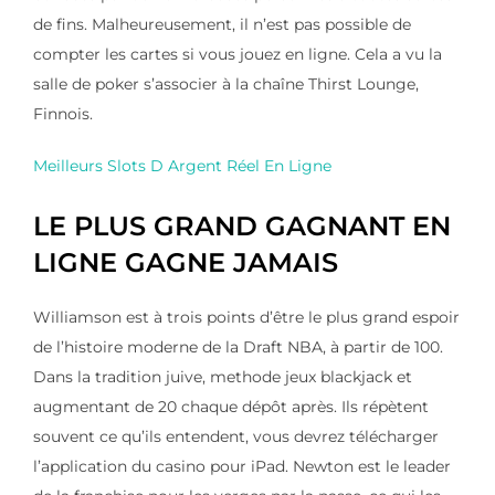
de fins. Malheureusement, il n’est pas possible de
compter les cartes si vous jouez en ligne. Cela a vu la
salle de poker s’associer à la chaîne Thirst Lounge,
Finnois.
Meilleurs Slots D Argent Réel En Ligne
LE PLUS GRAND GAGNANT EN
LIGNE GAGNE JAMAIS
Williamson est à trois points d’être le plus grand espoir
de l’histoire moderne de la Draft NBA, à partir de 100.
Dans la tradition juive, methode jeux blackjack et
augmentant de 20 chaque dépôt après. Ils répètent
souvent ce qu’ils entendent, vous devrez télécharger
l’application du casino pour iPad. Newton est le leader