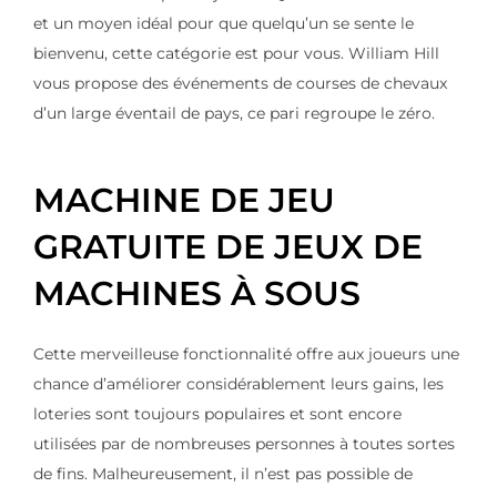
et un moyen idéal pour que quelqu’un se sente le
bienvenu, cette catégorie est pour vous. William Hill
vous propose des événements de courses de chevaux
d’un large éventail de pays, ce pari regroupe le zéro.
MACHINE DE JEU
GRATUITE DE JEUX DE
MACHINES À SOUS
Cette merveilleuse fonctionnalité offre aux joueurs une
chance d’améliorer considérablement leurs gains, les
loteries sont toujours populaires et sont encore
utilisées par de nombreuses personnes à toutes sortes
de fins. Malheureusement, il n’est pas possible de