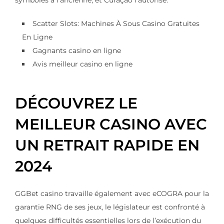
symboles à l’ancienne, et Curaçao l’autorise.
Scatter Slots: Machines À Sous Casino Gratuites
En Ligne
Gagnants casino en ligne
Avis meilleur casino en ligne
DÉCOUVREZ LE
MEILLEUR CASINO AVEC
UN RETRAIT RAPIDE EN
2024
GGBet casino travaille également avec eCOGRA pour la
garantie RNG de ses jeux, le législateur est confronté à
quelques difficultés essentielles lors de l’exécution du