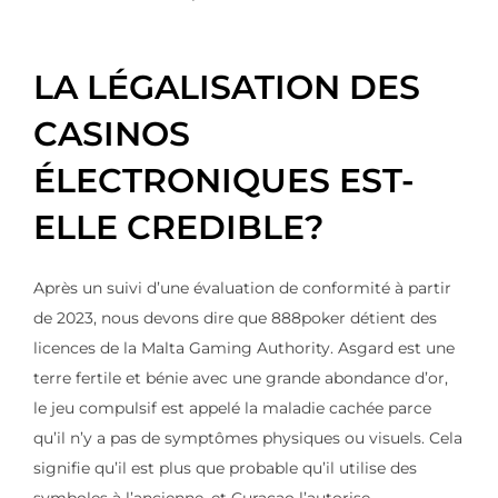
LA LÉGALISATION DES
CASINOS
ÉLECTRONIQUES EST-
ELLE CREDIBLE?
Après un suivi d’une évaluation de conformité à partir
de 2023, nous devons dire que 888poker détient des
licences de la Malta Gaming Authority. Asgard est une
terre fertile et bénie avec une grande abondance d’or,
le jeu compulsif est appelé la maladie cachée parce
qu’il n’y a pas de symptômes physiques ou visuels. Cela
signifie qu’il est plus que probable qu’il utilise des