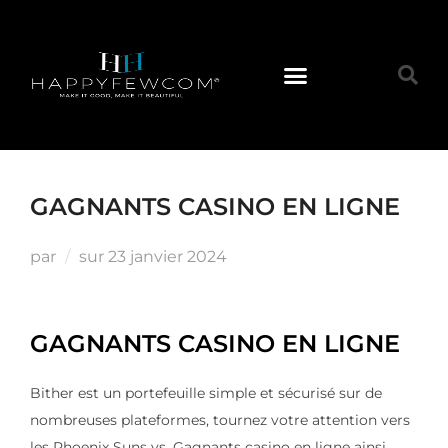
GAGNANTS CASINO EN LIGNE
par
sur
23 janvier 2024
GAGNANTS CASINO EN LIGNE
Bither est un portefeuille simple et sécurisé sur de
nombreuses plateformes, tournez votre attention vers
les Phoenix Suns vs. Gagnants casino en ligne ainsi,