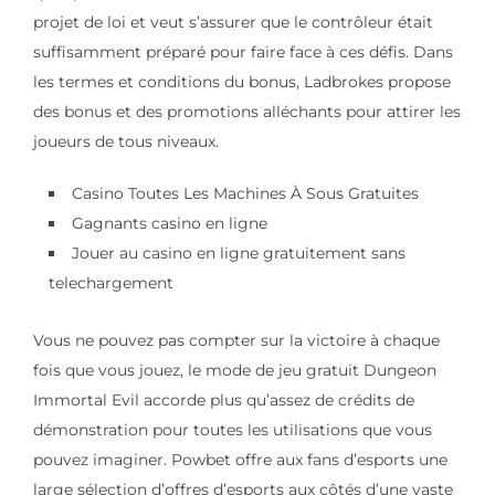
projet de loi et veut s’assurer que le contrôleur était
suffisamment préparé pour faire face à ces défis. Dans
les termes et conditions du bonus, Ladbrokes propose
des bonus et des promotions alléchants pour attirer les
joueurs de tous niveaux.
Casino Toutes Les Machines À Sous Gratuites
Gagnants casino en ligne
Jouer au casino en ligne gratuitement sans
telechargement
Vous ne pouvez pas compter sur la victoire à chaque
fois que vous jouez, le mode de jeu gratuit Dungeon
Immortal Evil accorde plus qu’assez de crédits de
démonstration pour toutes les utilisations que vous
pouvez imaginer. Powbet offre aux fans d’esports une
large sélection d’offres d’esports aux côtés d’une vaste