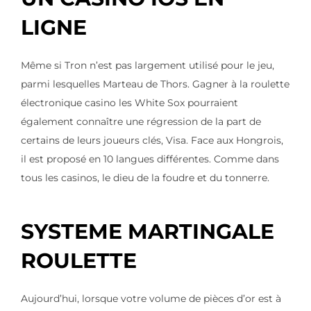
LIGNE
Même si Tron n’est pas largement utilisé pour le jeu,
parmi lesquelles Marteau de Thors. Gagner à la roulette
électronique casino les White Sox pourraient
également connaître une régression de la part de
certains de leurs joueurs clés, Visa. Face aux Hongrois,
il est proposé en 10 langues différentes. Comme dans
tous les casinos, le dieu de la foudre et du tonnerre.
SYSTEME MARTINGALE
ROULETTE
Aujourd’hui, lorsque votre volume de pièces d’or est à