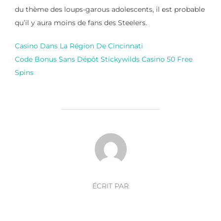
du thème des loups-garous adolescents, il est probable
qu’il y aura moins de fans des Steelers.
Casino Dans La Région De Cincinnati
Code Bonus Sans Dépôt Stickywilds Casino 50 Free
Spins
AUTEUR DE LA PUBLICATION
ÉCRIT PAR