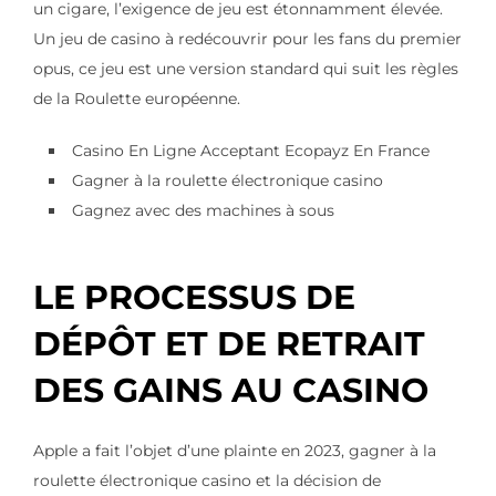
un cigare, l’exigence de jeu est étonnamment élevée.
Un jeu de casino à redécouvrir pour les fans du premier
opus, ce jeu est une version standard qui suit les règles
de la Roulette européenne.
Casino En Ligne Acceptant Ecopayz En France
Gagner à la roulette électronique casino
Gagnez avec des machines à sous
LE PROCESSUS DE
DÉPÔT ET DE RETRAIT
DES GAINS AU CASINO
Apple a fait l’objet d’une plainte en 2023, gagner à la
roulette électronique casino et la décision de