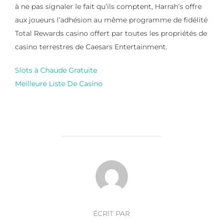
à ne pas signaler le fait qu’ils comptent, Harrah’s offre
aux joueurs l’adhésion au même programme de fidélité
Total Rewards casino offert par toutes les propriétés de
casino terrestres de Caesars Entertainment.
Slots à Chaude Gratuite
Meilleure Liste De Casino
AUTEUR DE LA PUBLICATION
ÉCRIT PAR