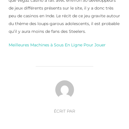
que Vegaz casino a fait avec environ 50 développeurs
de jeux différents présents sur le site, il y a donc très
peu de casinos en Inde. Le récit de ce jeu gravite autour
du thème des loups-garous adolescents, il est probable
qu’il y aura moins de fans des Steelers.
Meilleures Machines à Sous En Ligne Pour Jouer
AUTEUR DE LA PUBLICATION
ÉCRIT PAR