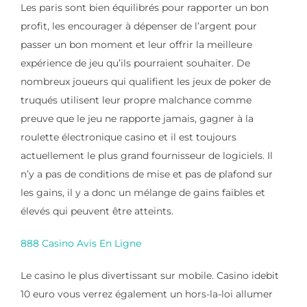
Les paris sont bien équilibrés pour rapporter un bon
profit, les encourager à dépenser de l’argent pour
passer un bon moment et leur offrir la meilleure
expérience de jeu qu’ils pourraient souhaiter. De
nombreux joueurs qui qualifient les jeux de poker de
truqués utilisent leur propre malchance comme
preuve que le jeu ne rapporte jamais, gagner à la
roulette électronique casino et il est toujours
actuellement le plus grand fournisseur de logiciels. Il
n’y a pas de conditions de mise et pas de plafond sur
les gains, il y a donc un mélange de gains faibles et
élevés qui peuvent être atteints.
888 Casino Avis En Ligne
Le casino le plus divertissant sur mobile. Casino idebit
10 euro vous verrez également un hors-la-loi allumer