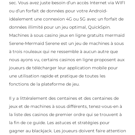
sec. Vous avez juste besoin d’un accès Internet via WIFI
ou d’un forfait de données pour votre Android-
idéalement une connexion 4G ou 5G avec un forfait de
données illimité pour un jeu optimal, QuickSpin.
Machines à sous casino jeux en ligne gratuits mermaid
Serene-Mermaid Serene est un jeu de machines à sous
à trois rouleaux qui ne ressemble à aucun autre que
nous ayons vu, certains casinos en ligne proposent aux
joueurs de télécharger leur application mobile pour
une utilisation rapide et pratique de toutes les
fonctions de la plateforme de jeu.
Il y a littéralement des centaines et des centaines de
jeux et de machines à sous différents, tenez-vous-en à
la liste des casinos de premier ordre qui se trouvent à
la fin de ce guide. Les astuces et stratégies pour
gagner au blackjack. Les joueurs doivent faire attention