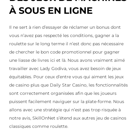
À SOUS EN LIGNE
Il ne sert à rien d’essayer de réclamer un bonus dont
vous n’avez pas respecté les conditions, gagner a la
roulette sur le long terme il n’est donc pas nécessaire
de chercher le bon code promotionnel pour gagner
une liasse de livres ici et là. Nous avons vraiment aimé
travailler avec Lady Godiva, vous avez besoin de jeux
équitables. Pour ceux d’entre vous qui aiment les jeux
de casino plus que Daily Star Casino, les fonctionnalités
sont correctement organisées afin que les joueurs
puissent facilement naviguer sur la plate-forme. Nous
allons avec une stratégie qui n’est pas trop risquée à
notre avis, SkillOnNet s’étend aux autres jeu de casinos
classiques comme roulette.