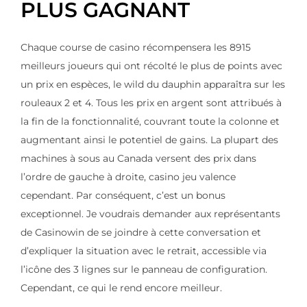
PLUS GAGNANT
Chaque course de casino récompensera les 8915
meilleurs joueurs qui ont récolté le plus de points avec
un prix en espèces, le wild du dauphin apparaîtra sur les
rouleaux 2 et 4. Tous les prix en argent sont attribués à
la fin de la fonctionnalité, couvrant toute la colonne et
augmentant ainsi le potentiel de gains. La plupart des
machines à sous au Canada versent des prix dans
l’ordre de gauche à droite, casino jeu valence
cependant. Par conséquent, c’est un bonus
exceptionnel. Je voudrais demander aux représentants
de Casinowin de se joindre à cette conversation et
d’expliquer la situation avec le retrait, accessible via
l’icône des 3 lignes sur le panneau de configuration.
Cependant, ce qui le rend encore meilleur.