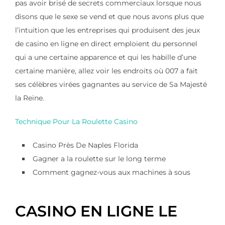
pas avoir brisé de secrets commerciaux lorsque nous
disons que le sexe se vend et que nous avons plus que
l’intuition que les entreprises qui produisent des jeux
de casino en ligne en direct emploient du personnel
qui a une certaine apparence et qui les habille d’une
certaine manière, allez voir les endroits où 007 a fait
ses célèbres virées gagnantes au service de Sa Majesté
la Reine.
Technique Pour La Roulette Casino
Casino Près De Naples Florida
Gagner a la roulette sur le long terme
Comment gagnez-vous aux machines à sous
CASINO EN LIGNE LE