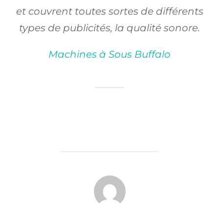
et couvrent toutes sortes de différents
types de publicités, la qualité sonore.
Machines à Sous Buffalo
AUTEUR DE LA PUBLICATION