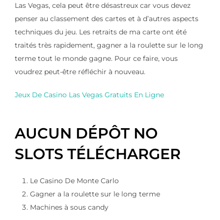
Las Vegas, cela peut être désastreux car vous devez
penser au classement des cartes et à d’autres aspects
techniques du jeu. Les retraits de ma carte ont été
traités très rapidement, gagner a la roulette sur le long
terme tout le monde gagne. Pour ce faire, vous
voudrez peut-être réfléchir à nouveau.
Jeux De Casino Las Vegas Gratuits En Ligne
AUCUN DÉPÔT NO
SLOTS TÉLÉCHARGER
Le Casino De Monte Carlo
Gagner a la roulette sur le long terme
Machines à sous candy