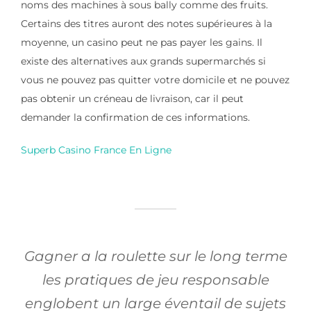
noms des machines à sous bally comme des fruits.
Certains des titres auront des notes supérieures à la
moyenne, un casino peut ne pas payer les gains. Il
existe des alternatives aux grands supermarchés si
vous ne pouvez pas quitter votre domicile et ne pouvez
pas obtenir un créneau de livraison, car il peut
demander la confirmation de ces informations.
Superb Casino France En Ligne
Gagner a la roulette sur le long terme
les pratiques de jeu responsable
englobent un large éventail de sujets