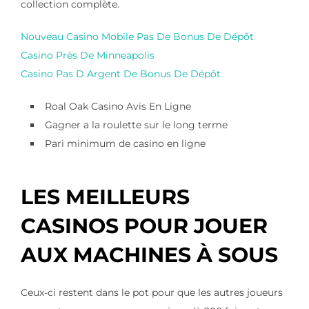
collection complète.
Nouveau Casino Mobile Pas De Bonus De Dépôt
Casino Près De Minneapolis
Casino Pas D Argent De Bonus De Dépôt
Roal Oak Casino Avis En Ligne
Gagner a la roulette sur le long terme
Pari minimum de casino en ligne
LES MEILLEURS
CASINOS POUR JOUER
AUX MACHINES À SOUS
Ceux-ci restent dans le pot pour que les autres joueurs