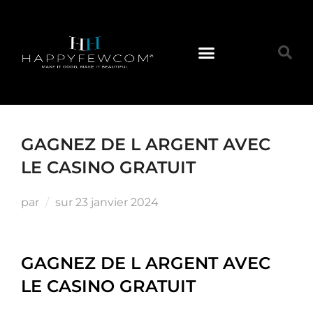
GAGNEZ DE L ARGENT AVEC
LE CASINO GRATUIT
par
sur
23 janvier 2024
GAGNEZ DE L ARGENT AVEC
LE CASINO GRATUIT