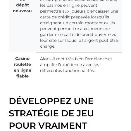
dépôt
les casinos en ligne peuvent
nouveau
permettre aux joueurs d’encaisser une
carte de crédit prépayée lorsqu’ils
atteignent un certain montant ou ils
peuvent permettre aux joueurs de
garder une carte de crédit ouverte via
leur site sur laquelle l’argent peut être
chargé.
Casino
Alors, il met très bien l’ambiance et
roulette
amplifie l’expérience avec les
en ligne
différentes fonctionnalités.
fiable
DÉVELOPPEZ UNE
STRATÉGIE DE JEU
POUR VRAIMENT