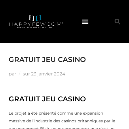
GRATUIT JEU CASINO
par
sur
23 janvier 2024
GRATUIT JEU CASINO
Le projet a été présenté comme une expansion
massive de l’industrie des casinos britanniques par le
gouvernement Blair, vous comprendrez que c’est un