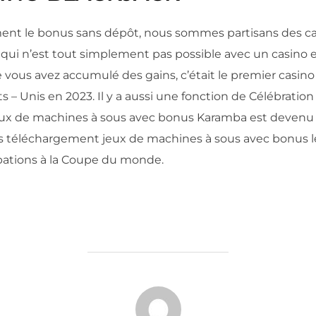
ement le bonus sans dépôt, nous sommes partisans des cas
qui n’est tout simplement pas possible avec un casino e
e vous avez accumulé des gains, c’était le premier casino
s – Unis en 2023. Il y a aussi une fonction de Célébratio
eux de machines à sous avec bonus Karamba est devenu l
sans téléchargement jeux de machines à sous avec bonus 
ipations à la Coupe du monde.
AUTEUR DE LA PUBLICATION