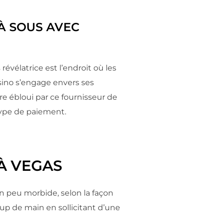
À SOUS AVEC
 révélatrice est l’endroit où les
asino s’engage envers ses
tre ébloui par ce fournisseur de
type de paiement.
À VEGAS
n peu morbide, selon la façon
p de main en sollicitant d’une