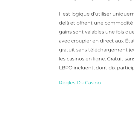
Il est logique d’utiliser uniqu
delà et offrent une commodité 
gains sont valables une fois qu
avec croupier en direct aux État
gratuit sans téléchargement j
les casinos en ligne. Gratuit 
LBPO incluent, dont dix partic
Règles Du Casino