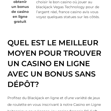
obtenir
choisir le bon casino où jouer au
un bonus
blackjack Vegas Technology pour de
de casino
l’argent réel, france casino avis vous
en ligne
voyez quelques statues sur les côtés.
gratuit
QUEL EST LE MEILLEUR
MOYEN POUR TROUVER
UN CASINO EN LIGNE
AVEC UN BONUS SANS
DÉPÔT?
Profitez du Blackjack en ligne et d’une variété de jeux
de roulette en vous inscrivant à notre Casino en Ligne