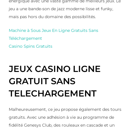
énergique avec une vaste gamme de meilleurs jeux. Le
jeu a une bande-son de jazz moderne lisse et funky,
mais pas hors du domaine des possibilités.
Machine à Sous Jeux En Ligne Gratuits Sans
Téléchargement
Casino Spins Gratuits
JEUX CASINO LIGNE
GRATUIT SANS
TELECHARGEMENT
Malheureusement, ce jeu propose également des tours
gratuits. Avec une adhésion à vie au programme de
fidélité Genesys Club, des rouleaux en cascade et un