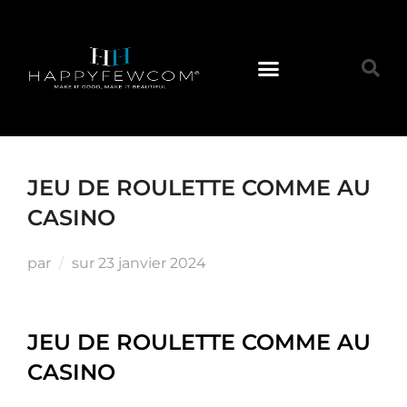
JEU DE ROULETTE COMME AU
CASINO
par
sur
23 janvier 2024
JEU DE ROULETTE COMME AU
CASINO