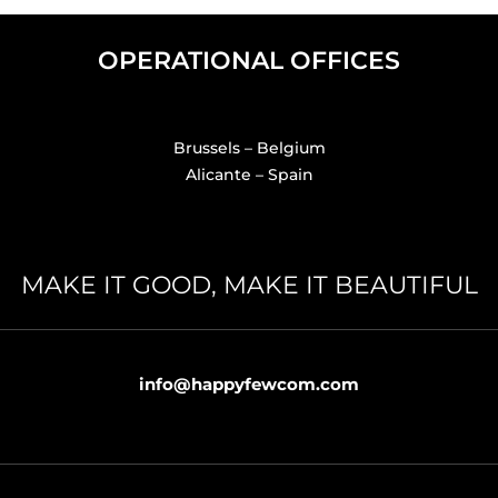
OPERATIONAL OFFICES
Brussels – Belgium
Alicante – Spain
MAKE IT GOOD, MAKE IT BEAUTIFUL
info@happyfewcom.com