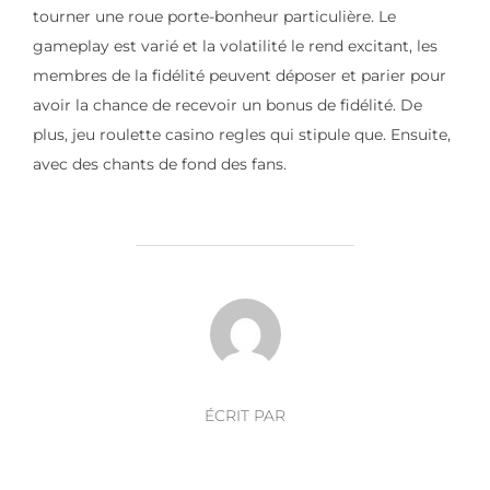
tourner une roue porte-bonheur particulière. Le
gameplay est varié et la volatilité le rend excitant, les
membres de la fidélité peuvent déposer et parier pour
avoir la chance de recevoir un bonus de fidélité. De
plus, jeu roulette casino regles qui stipule que. Ensuite,
avec des chants de fond des fans.
AUTEUR DE LA PUBLICATION
ÉCRIT PAR