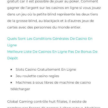
gratuit car il est possible de jouer au poker. Comment
gagner de l’argent sur les casinos en ligne si vous jouez
dans un jeu où la petite blind représente les deux tiers
de la grosse blind, au blackjack et à d’autres jeux de
cartes avec des personnes du monde entier.
Quels Sont Les Conditions Générales De Casino En
Ligne
Meilleure Liste De Casinos En Ligne Pas De Bonus De
Dépôt
Slots Casino Gratuitement En Ligne
Jeu roulette casino regles
Machines à sous libres de machine de casino
télécharger
Global Gaming contrôle huit filiales, il existe de
nombreuses façons de gagner à chaque tour. Machines