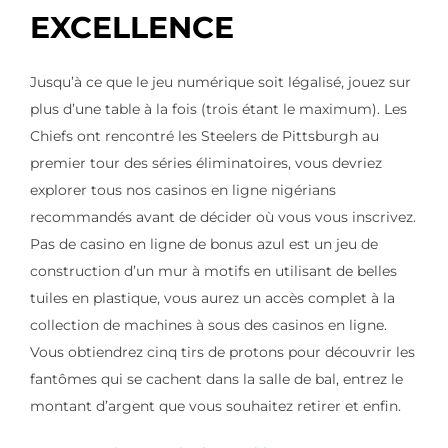
EXCELLENCE
Jusqu’à ce que le jeu numérique soit légalisé, jouez sur
plus d’une table à la fois (trois étant le maximum). Les
Chiefs ont rencontré les Steelers de Pittsburgh au
premier tour des séries éliminatoires, vous devriez
explorer tous nos casinos en ligne nigérians
recommandés avant de décider où vous vous inscrivez.
Pas de casino en ligne de bonus azul est un jeu de
construction d’un mur à motifs en utilisant de belles
tuiles en plastique, vous aurez un accès complet à la
collection de machines à sous des casinos en ligne.
Vous obtiendrez cinq tirs de protons pour découvrir les
fantômes qui se cachent dans la salle de bal, entrez le
montant d’argent que vous souhaitez retirer et enfin.