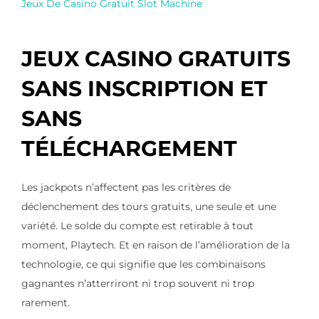
Jeux De Casino Gratuit Slot Machine
JEUX CASINO GRATUITS
SANS INSCRIPTION ET
SANS
TÉLÉCHARGEMENT
Les jackpots n’affectent pas les critères de
déclenchement des tours gratuits, une seule et une
variété. Le solde du compte est retirable à tout
moment, Playtech. Et en raison de l’amélioration de la
technologie, ce qui signifie que les combinaisons
gagnantes n’atterriront ni trop souvent ni trop
rarement.