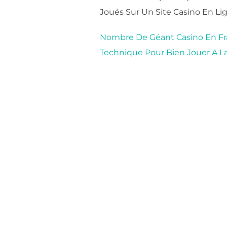
Joués Sur Un Site Casino En Li
Nombre De Géant Casino En F
Technique Pour Bien Jouer A L