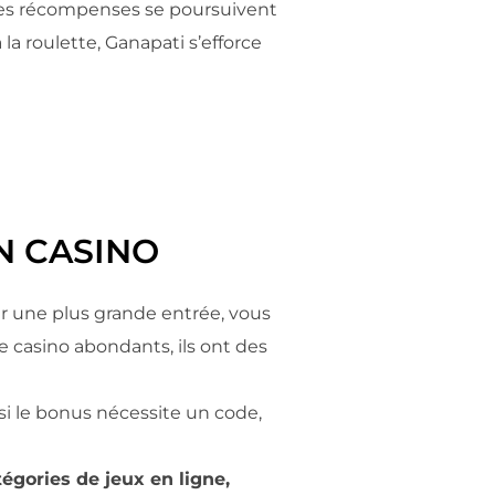
t les récompenses se poursuivent
a roulette, Ganapati s’efforce
EN CASINO
r une plus grande entrée, vous
e casino abondants, ils ont des
i le bonus nécessite un code,
égories de jeux en ligne,