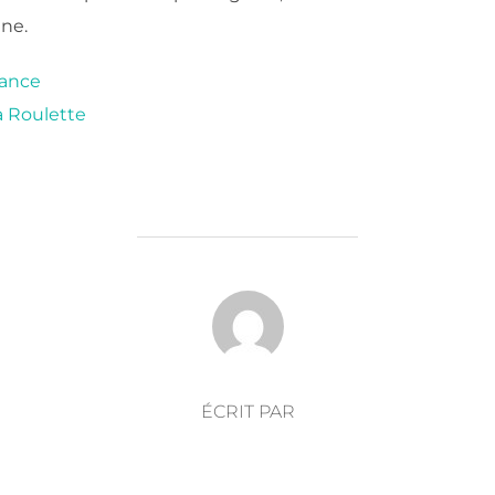
gne.
rance
a Roulette
AUTEUR DE LA PUBLICATION
ÉCRIT PAR