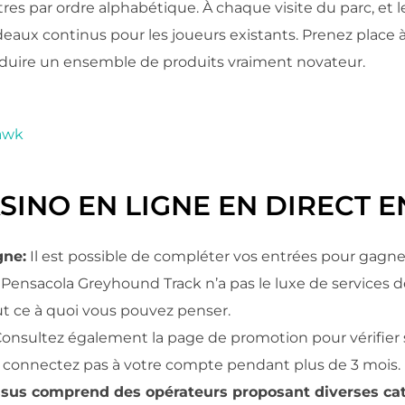
titres par ordre alphabétique. À chaque visite du parc, e
aux continus pour les joueurs existants. Prenez place à l
oduire un ensemble de produits vraiment novateur.
awk
ASINO EN LIGNE EN DIRECT 
gne:
Il est possible de compléter vos entrées pour gagne
. Pensacola Greyhound Track n’a pas le luxe de services d
ut ce à quoi vous pouvez penser.
onsultez également la page de promotion pour vérifier s
us connectez pas à votre compte pendant plus de 3 mois.
ssus comprend des opérateurs proposant diverses cat