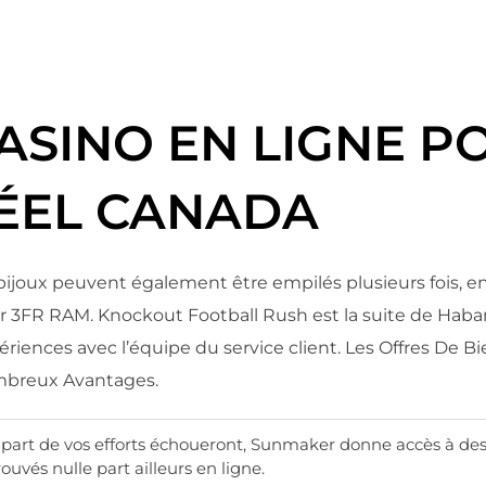
ASINO EN LIGNE P
ÉEL CANADA
bijoux peuvent également être empilés plusieurs fois
 3FR RAM. Knockout Football Rush est la suite de Haban
riences avec l’équipe du service client. Les Offres De 
mbreux Avantages.
upart de vos efforts échoueront, Sunmaker donne accès à de
rouvés nulle part ailleurs en ligne.