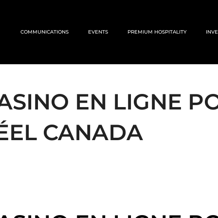
COMMUNICATIONS
EVENTS
PREMIUM HOSPITALITY
INV
ASINO EN LIGNE P
ÉEL CANADA