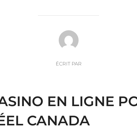
AUTEUR DE LA PUBLICATION
ÉCRIT PAR
ASINO EN LIGNE P
ÉEL CANADA