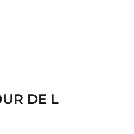
OUR DE L