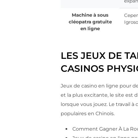
expan
Machine à sous
Cepend
cléopatra gratuite
Igroso
en ligne
LES JEUX DE T
CASINOS PHYS
Jeux de casino en ligne pour de
et la plus excitante, le site e
lorsque vous jouez. Le travail
populaires en Chinois.
Comment Gagner À La Roul