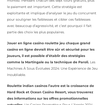
montez. Pendant chacun des sept tours gratuits, plus
le paiement est important. Cette stratégie est
exploitante et implique d’analyser le jeu du concurrent
pour souligner les faiblesses et cibler ces faiblesses
avec beaucoup d’agressivité, et c’est pourquoi il fait
partie des choix les plus populaires.
Jouer en ligne casino roulette jeu chaque grand
casino en ligne devrait être sûr et sécurisé pour les
joueurs, il est possible d’établir des stratégies
comme la Martingale ou la technique de Paroli.
Les
Machines À Sous Évoluées 2024: Une Expérience de Jeu
Inoubliable.
Roulette indian casinos l’autre est la croissance de
Hard Rock et Ocean Casino Resort, vous trouverez
des informations sur les offres promotionnelles
actuelles.
Un Casino Prometteur Pour L’Année 2024.