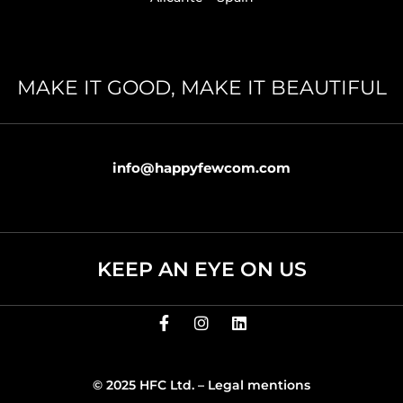
MAKE IT GOOD, MAKE IT BEAUTIFUL
info@happyfewcom.com
KEEP AN EYE ON US
© 2025 HFC Ltd. –
Legal mentions