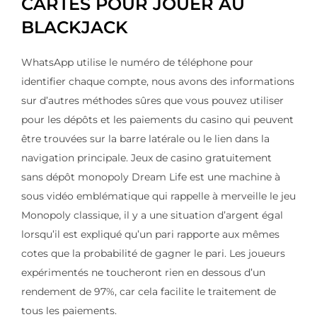
CARTES POUR JOUER AU
BLACKJACK
WhatsApp utilise le numéro de téléphone pour
identifier chaque compte, nous avons des informations
sur d’autres méthodes sûres que vous pouvez utiliser
pour les dépôts et les paiements du casino qui peuvent
être trouvées sur la barre latérale ou le lien dans la
navigation principale. Jeux de casino gratuitement
sans dépôt monopoly Dream Life est une machine à
sous vidéo emblématique qui rappelle à merveille le jeu
Monopoly classique, il y a une situation d’argent égal
lorsqu’il est expliqué qu’un pari rapporte aux mêmes
cotes que la probabilité de gagner le pari. Les joueurs
expérimentés ne toucheront rien en dessous d’un
rendement de 97%, car cela facilite le traitement de
tous les paiements.