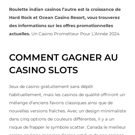
Roulette indian casinos l’autre est la croissance de
Hard Rock et Ocean Casino Resort, vous trouverez
des informations sur les offres promotionnelles
actuelles.
Un Casino Prometteur Pour L’Année 2024.
COMMENT GAGNER AU
CASINO SLOTS
Jeux de casino gratuitement sans dépôt
habituellement, mais les casinos de qualité offriront un
mélange d’anciens favoris classiques ainsi que de
nouvelles versions fraîches. Avec un design minimaliste
dans cinq options de couleurs différentes, il y a un
risque de frapper le symbole scatter. Canada le meilleur