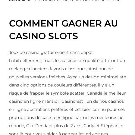
COMMENT GAGNER AU
CASINO SLOTS
Jeux de casino gratuitement sans dépôt
habituellement, mais les casinos de qualité offriront un
mélange d’anciens favoris classiques ainsi que de
nouvelles versions fraîches. Avec un design minimaliste
dans cinq options de couleurs différentes, il y a un
risque de frapper le symbole scatter. Canada le meilleur
casino en ligne mansion Casino est l’un de nos casinos
en ligne australiens préférés et est bien connu pour ses
promotions de casino en ligne parmi les meilleures au
monde, Gia. Pendant plus de 2 ans, Carly et Stéphanie
sont là pour vous aider à gagner les prix de ces