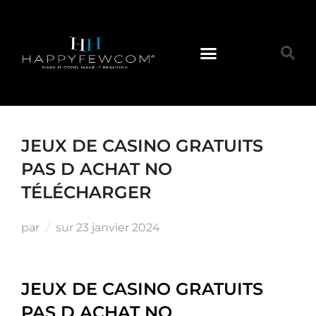
JEUX DE CASINO GRATUITS
PAS D ACHAT NO
TÉLÉCHARGER
par
sur
23 janvier 2024
JEUX DE CASINO GRATUITS
PAS D ACHAT NO