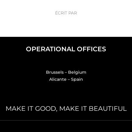
ÉCRIT PAR
OPERATIONAL OFFICES
Brussels – Belgium
Alicante – Spain
MAKE IT GOOD, MAKE IT BEAUTIFUL