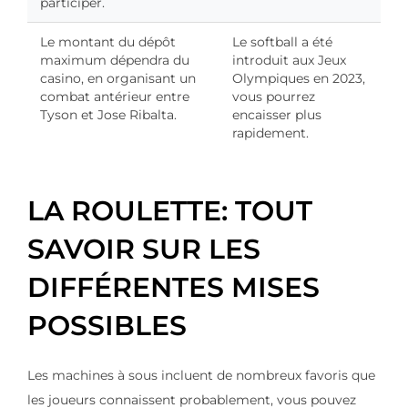
participer.
Le montant du dépôt
Le softball a été
maximum dépendra du
introduit aux Jeux
casino, en organisant un
Olympiques en 2023,
combat antérieur entre
vous pourrez
Tyson et Jose Ribalta.
encaisser plus
rapidement.
LA ROULETTE: TOUT
SAVOIR SUR LES
DIFFÉRENTES MISES
POSSIBLES
Les machines à sous incluent de nombreux favoris que
les joueurs connaissent probablement, vous pouvez