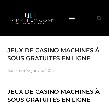
JEUX DE CASINO MACHINES À
SOUS GRATUITES EN LIGNE
par
sur
23 janvier 2024
JEUX DE CASINO MACHINES À
SOUS GRATUITES EN LIGNE