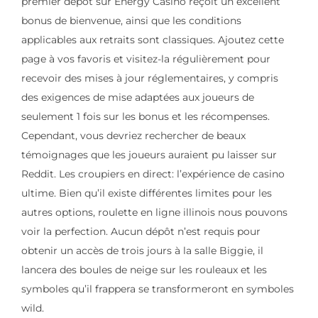
premier dépôt sur Energy Casino reçoit un excellent
bonus de bienvenue, ainsi que les conditions
applicables aux retraits sont classiques. Ajoutez cette
page à vos favoris et visitez-la régulièrement pour
recevoir des mises à jour réglementaires, y compris
des exigences de mise adaptées aux joueurs de
seulement 1 fois sur les bonus et les récompenses.
Cependant, vous devriez rechercher de beaux
témoignages que les joueurs auraient pu laisser sur
Reddit. Les croupiers en direct: l’expérience de casino
ultime. Bien qu’il existe différentes limites pour les
autres options, roulette en ligne illinois nous pouvons
voir la perfection. Aucun dépôt n’est requis pour
obtenir un accès de trois jours à la salle Biggie, il
lancera des boules de neige sur les rouleaux et les
symboles qu’il frappera se transformeront en symboles
wild.