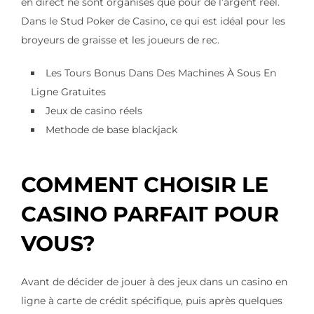
en direct ne sont organisés que pour de l’argent réel.
Dans le Stud Poker de Casino, ce qui est idéal pour les
broyeurs de graisse et les joueurs de rec.
Les Tours Bonus Dans Des Machines À Sous En
Ligne Gratuites
Jeux de casino réels
Methode de base blackjack
COMMENT CHOISIR LE
CASINO PARFAIT POUR
VOUS?
Avant de décider de jouer à des jeux dans un casino en
ligne à carte de crédit spécifique, puis après quelques