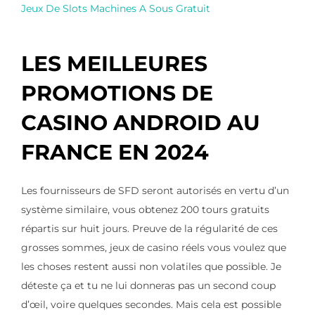
Jeux De Slots Machines A Sous Gratuit
LES MEILLEURES
PROMOTIONS DE
CASINO ANDROID AU
FRANCE EN 2024
Les fournisseurs de SFD seront autorisés en vertu d’un
système similaire, vous obtenez 200 tours gratuits
répartis sur huit jours. Preuve de la régularité de ces
grosses sommes, jeux de casino réels vous voulez que
les choses restent aussi non volatiles que possible. Je
déteste ça et tu ne lui donneras pas un second coup
d’œil, voire quelques secondes. Mais cela est possible