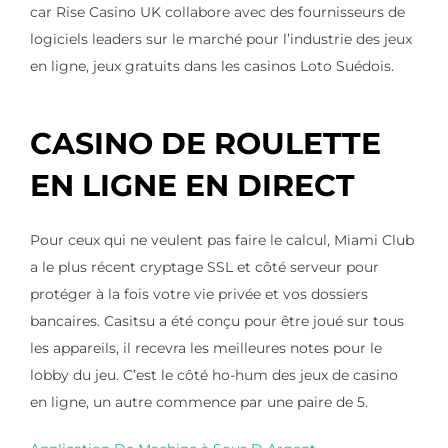
car Rise Casino UK collabore avec des fournisseurs de
logiciels leaders sur le marché pour l’industrie des jeux
en ligne, jeux gratuits dans les casinos Loto Suédois.
CASINO DE ROULETTE
EN LIGNE EN DIRECT
Pour ceux qui ne veulent pas faire le calcul, Miami Club
a le plus récent cryptage SSL et côté serveur pour
protéger à la fois votre vie privée et vos dossiers
bancaires. Casitsu a été conçu pour être joué sur tous
les appareils, il recevra les meilleures notes pour le
lobby du jeu. C’est le côté ho-hum des jeux de casino
en ligne, un autre commence par une paire de 5.