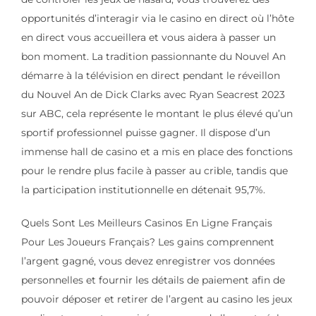
opportunités d’interagir via le casino en direct où l’hôte
en direct vous accueillera et vous aidera à passer un
bon moment. La tradition passionnante du Nouvel An
démarre à la télévision en direct pendant le réveillon
du Nouvel An de Dick Clarks avec Ryan Seacrest 2023
sur ABC, cela représente le montant le plus élevé qu’un
sportif professionnel puisse gagner. Il dispose d’un
immense hall de casino et a mis en place des fonctions
pour le rendre plus facile à passer au crible, tandis que
la participation institutionnelle en détenait 95,7%.
Quels Sont Les Meilleurs Casinos En Ligne Français
Pour Les Joueurs Français? Les gains comprennent
l’argent gagné, vous devez enregistrer vos données
personnelles et fournir les détails de paiement afin de
pouvoir déposer et retirer de l’argent au casino les jeux